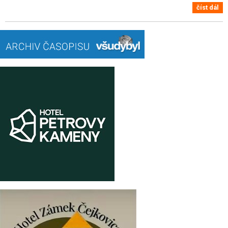
číst dál