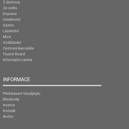
Z domova
Ze světa
Doprava
Hotelnictví
Gastro
Lázeňství
Mice
Vzdělávání
Cestovní kanceláře
Tourist Board
Informační centra
INFORMACE
Představení Všudybylu
Bleskovky
Inzerce
Kontakt
Archiv