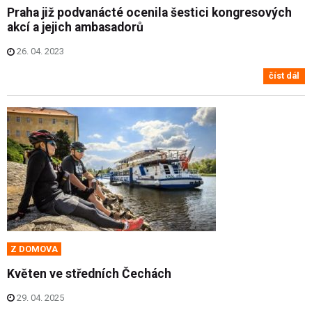
Praha již podvanácté ocenila šestici kongresových
akcí a jejich ambasadorů
26. 04. 2023
číst dál
Z DOMOVA
Květen ve středních Čechách
29. 04. 2025