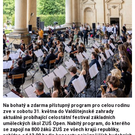
Na bohatý a zdarma přístupný program pro celou rodinu
zve v sobotu 31. května do Valdštejnské zahrady
aktuálně probíhající celostátní festival základních
uměleckých škol ZUŠ Open. Nabitý program, do kterého
se zapojí na 800 žáků ZUŠ ze všech krajů republiky,