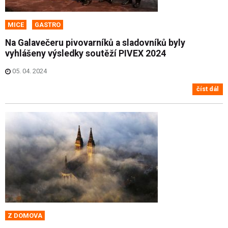
MICE
GASTRO
Na Galavečeru pivovarníků a sladovníků byly
vyhlášeny výsledky soutěží PIVEX 2024
05. 04. 2024
číst dál
Z DOMOVA