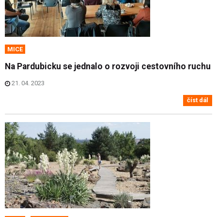
MICE
Na Pardubicku se jednalo o rozvoji cestovního ruchu
21. 04. 2023
číst dál