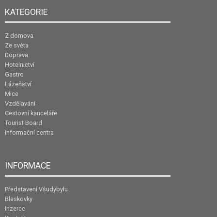
KATEGORIE
Z domova
Ze světa
Doprava
Hotelnictví
Gastro
Lázeňství
Mice
Vzdělávání
Cestovní kanceláře
Tourist Board
Informační centra
INFORMACE
Představení Všudybylu
Bleskovky
Inzerce