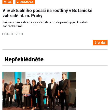
MICE
Z DOMOVA
Vliv aktuálního počasí na rostliny v Botanické
zahradě hl. m. Prahy
Jak se s ním zahrada vypořádala a co doporučují její kurátoři
zahrádkářům?
03. 08. 2018
číst dál
Nepřehlédněte