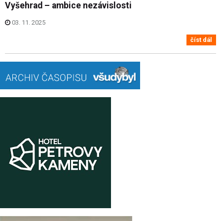
Vyšehrad – ambice nezávislosti
03. 11. 2025
číst dál