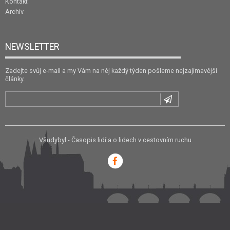
Kontakt
Archiv
NEWSLETTER
Zadejte svůj e-mail a my Vám na něj každý týden pošleme nejzajímavější
články.
Všudybyl - Časopis lidí a o lidech v cestovním ruchu