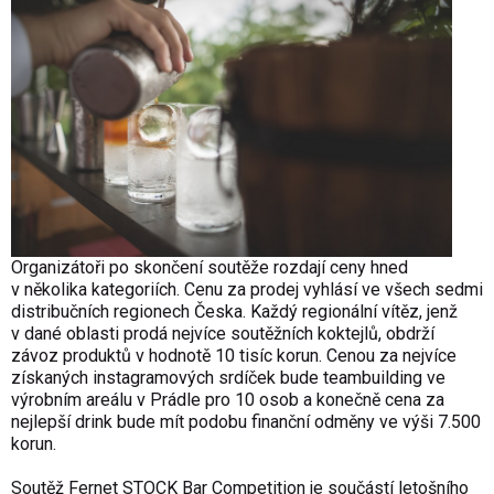
Organizátoři po skončení soutěže rozdají ceny hned
v několika kategoriích. Cenu za prodej vyhlásí ve všech sedmi
distribučních regionech Česka. Každý regionální vítěz, jenž
v dané oblasti prodá nejvíce soutěžních koktejlů, obdrží
závoz produktů v hodnotě 10 tisíc korun. Cenou za nejvíce
získaných instagramových srdíček bude teambuilding ve
výrobním areálu v Prádle pro 10 osob a konečně cena za
nejlepší drink bude mít podobu finanční odměny ve výši 7.500
korun.
Soutěž Fernet STOCK Bar Competition je součástí letošního