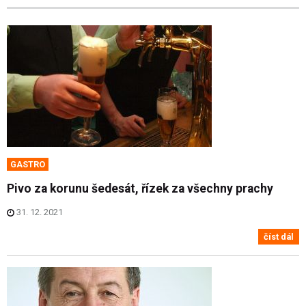
GASTRO
Pivo za korunu šedesát, řízek za všechny prachy
31. 12. 2021
číst dál