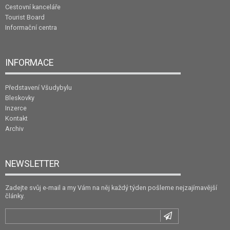
Cestovní kanceláře
Tourist Board
Informační centra
INFORMACE
Představení Všudybylu
Bleskovky
Inzerce
Kontakt
Archiv
NEWSLETTER
Zadejte svůj e-mail a my Vám na něj každý týden pošleme nejzajímavější
články.