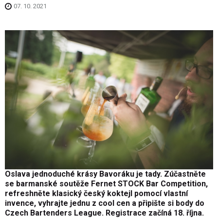
07. 10. 2021
Oslava jednoduché krásy Bavoráku je tady. Zúčastněte
se barmanské soutěže Fernet STOCK Bar Competition,
refreshněte klasický český koktejl pomocí vlastní
invence, vyhrajte jednu z cool cen a připište si body do
Czech Bartenders League. Registrace začíná 18. října.