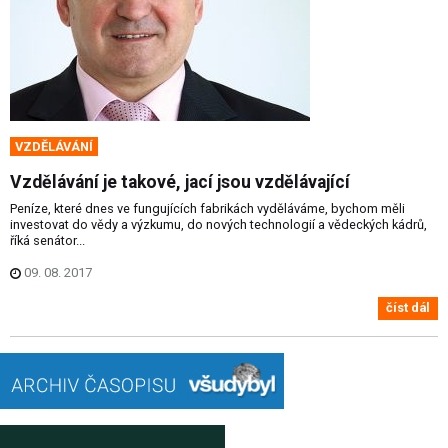
VZDĚLÁVÁNÍ
Vzdělávání je takové, jací jsou vzdělávající
Peníze, které dnes ve fungujících fabrikách vyděláváme, bychom měli
investovat do vědy a výzkumu, do nových technologií a vědeckých kádrů,
říká senátor...
09. 08. 2017
číst dál