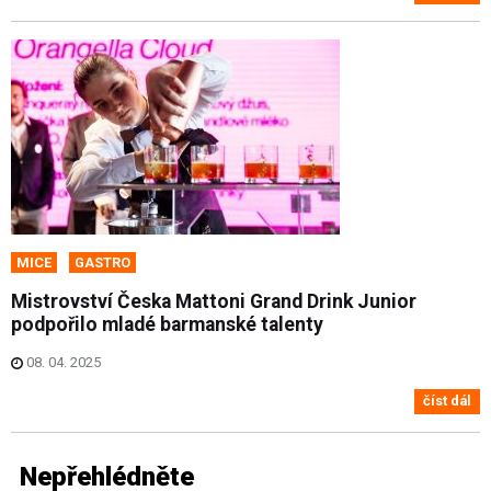
MICE
GASTRO
Mistrovství Česka Mattoni Grand Drink Junior
podpořilo mladé barmanské talenty
08. 04. 2025
číst dál
Nepřehlédněte