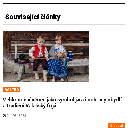
Související články
GASTRO
Velikonoční věnec jako symbol jara i ochrany obydlí
a tradiční Valašský frgál
21. 03. 2023
číst dál