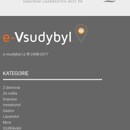
e-vsudybyl.cz
© 2008-2017
KATEGORIE
Z domova
Ze světa
Doprava
Hotelnictví
Gastro
Lázeňství
Mice
Vzdělávání