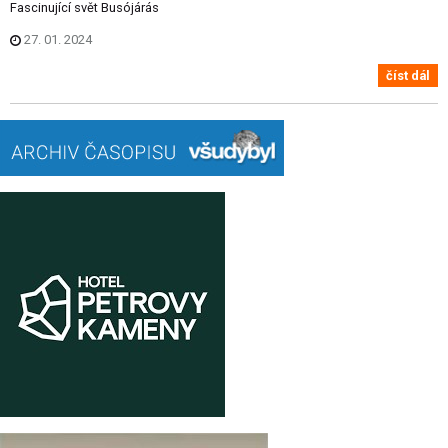
Fascinující svět Busójárás
27. 01. 2024
číst dál