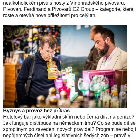
nealkoholickém pivu s hosty z Vinohradského pivovaru,
Pivovaru Ferdinand a Pivovarů CZ Group – kategorie, která
roste a otevírá nové příležitosti pro celý trh.
Byznys a provoz bez příkras
Hotelový bar jako výkladní skříň nebo černá díra na peníze?
Jak funguje distribuce na německém trhu? Co se bude dít se
spropitným po zavedení nových pravidel? Program se nebojí
nepříjemných čísel ani legislativních šedých zón – právě v