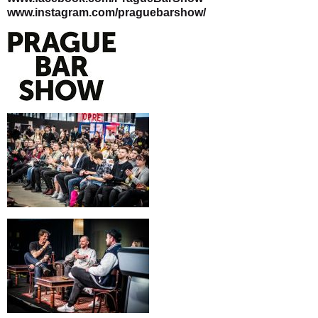
www.instagram.com/praguebarshow/