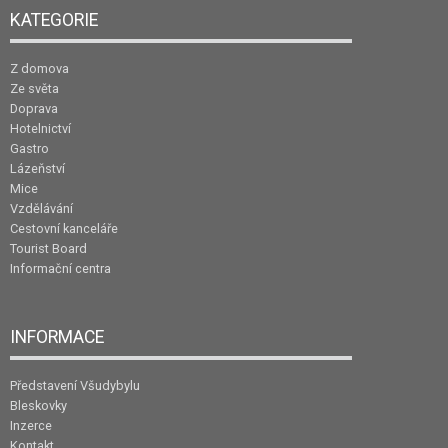
KATEGORIE
Z domova
Ze světa
Doprava
Hotelnictví
Gastro
Lázeňství
Mice
Vzdělávání
Cestovní kanceláře
Tourist Board
Informační centra
INFORMACE
Představení Všudybylu
Bleskovky
Inzerce
Kontakt