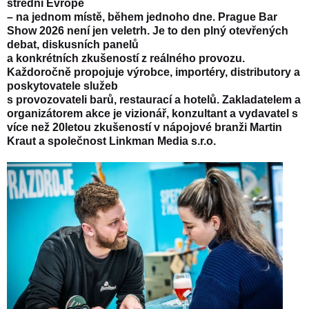
střední Evropě
– na jednom místě, během jednoho dne. Prague Bar
Show 2026 není jen veletrh. Je to den plný otevřených
debat, diskusních panelů
a konkrétních zkušeností z reálného provozu.
Každoročně propojuje výrobce, importéry, distributory a
poskytovatele služeb
s provozovateli barů, restaurací a hotelů. Zakladatelem a
organizátorem akce je vizionář, konzultant a vydavatel s
více než 20letou zkušeností v nápojové branži
Martin
Kraut
a společnost Linkman Media s.r.o.