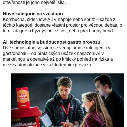
otevřenosti je jeho největší síla.
Nové kategorie na vzestupu
Kombucha, cider, low-ABV nápoje nebo spritz – každá z
těchto kategorií dostane vlastní prostor pro věcnou debatu o
tom, zda jde o byznys příležitost, nebo přechodný trend.
AI, technologie a budoucnost gastro provozu
Dvě samostatné session se věnují umělé inteligenci v
gastronomii – od praktických ukázek nasazení AI v
marketingu a operativě až po kritický pohled na rizika a
meze automatizace v každodenním provozu.