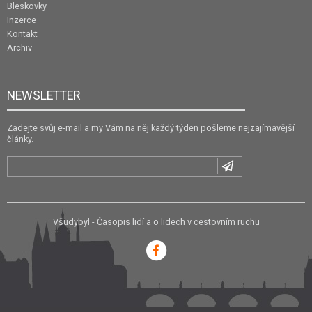
Bleskovky
Inzerce
Kontakt
Archiv
NEWSLETTER
Zadejte svůj e-mail a my Vám na něj každý týden pošleme nejzajímavější
články.
Všudybyl - Časopis lidí a o lidech v cestovním ruchu