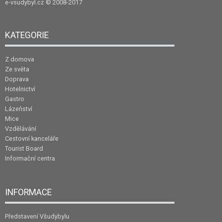
e-vsudybyl.cz
© 2008-2017
KATEGORIE
Z domova
Ze světa
Doprava
Hotelnictví
Gastro
Lázeňství
Mice
Vzdělávání
Cestovní kanceláře
Tourist Board
Informační centra
INFORMACE
Představení Všudybylu