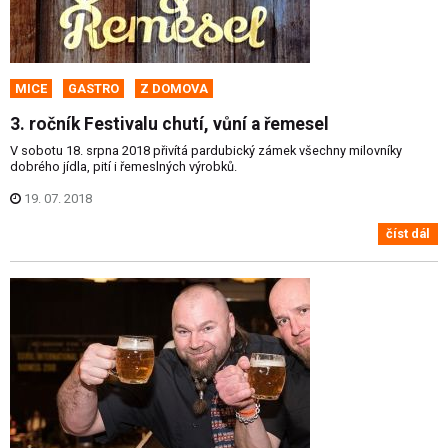
MICE
GASTRO
Z DOMOVA
3. ročník Festivalu chutí, vůní a řemesel
V sobotu 18. srpna 2018 přivítá pardubický zámek všechny milovníky
dobrého jídla, pití i řemeslných výrobků.
19. 07. 2018
číst dál