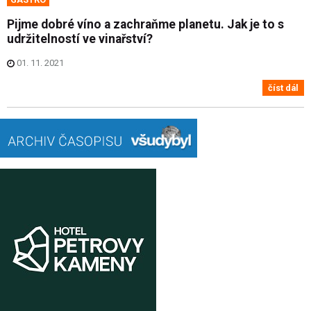
Pijme dobré víno a zachraňme planetu. Jak je to s
udržitelností ve vinařství?
01. 11. 2021
číst dál