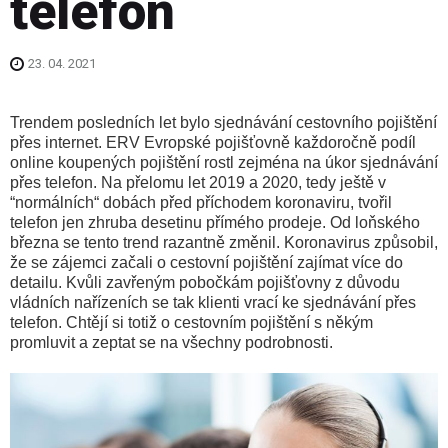
telefon
23. 04. 2021
Trendem posledních let bylo sjednávání cestovního pojištění
přes internet. ERV Evropské pojišťovně každoročně podíl
online koupených pojištění rostl zejména na úkor sjednávání
přes telefon. Na přelomu let 2019 a 2020, tedy ještě v
“normálních“ dobách před příchodem koronaviru, tvořil
telefon jen zhruba desetinu přímého prodeje. Od loňského
března se tento trend razantně změnil. Koronavirus způsobil,
že se zájemci začali o cestovní pojištění zajímat více do
detailu. Kvůli zavřeným pobočkám pojišťovny z důvodu
vládních nařízeních se tak klienti vrací ke sjednávání přes
telefon. Chtějí si totiž o cestovním pojištění s někým
promluvit a zeptat se na všechny podrobnosti.