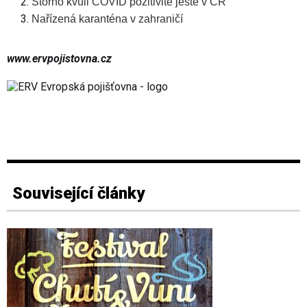
Storno kvůli COVID pozitivitě ještě v ČR
Nařízená karanténa v zahraničí
www.ervpojistovna.cz
Související články