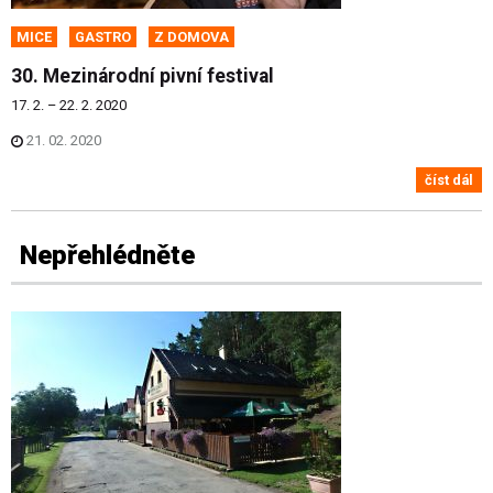
MICE
GASTRO
Z DOMOVA
30. Mezinárodní pivní festival
17. 2. – 22. 2. 2020
21. 02. 2020
číst dál
Nepřehlédněte