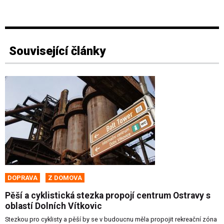
Související články
DOPRAVA
Z DOMOVA
Pěší a cyklistická stezka propojí centrum Ostravy s
oblastí Dolních Vítkovic
Stezkou pro cyklisty a pěší by se v budoucnu měla propojit rekreační zóna