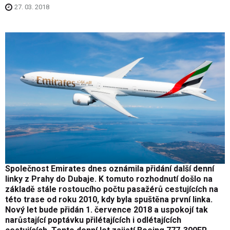
27. 03. 2018
Společnost Emirates dnes oznámila přidání další denní
linky z Prahy do Dubaje. K tomuto rozhodnutí došlo na
základě stále rostoucího počtu pasažérů cestujících na
této trase od roku 2010, kdy byla spuštěna první linka.
Nový let bude přidán 1. července 2018 a uspokojí tak
narůstající poptávku přilétajících i odlétajících