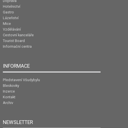
Doprava
Hotelnictví
Gastro
Lázeňství
Mice
Vzdělávání
Cestovní kanceláře
Tourist Board
Informační centra
INFORMACE
Představení Všudybylu
Bleskovky
Inzerce
Kontakt
Archiv
NEWSLETTER