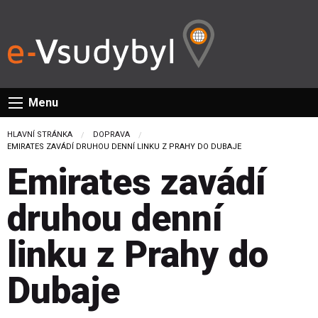
Menu
HLAVNÍ STRÁNKA
DOPRAVA
CURRENT:
EMIRATES ZAVÁDÍ DRUHOU DENNÍ LINKU Z PRAHY DO DUBAJE
Emirates zavádí
druhou denní
linku z Prahy do
Dubaje