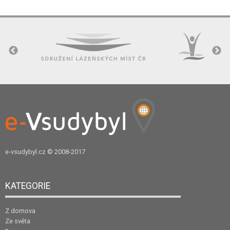
e-vsudybyl.cz
© 2008-2017
KATEGORIE
Z domova
Ze světa