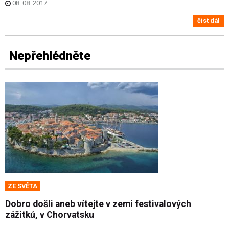
08. 08. 2017
číst dál
Nepřehlédněte
ZE SVĚTA
Dobro došli aneb vítejte v zemi festivalových
zážitků, v Chorvatsku