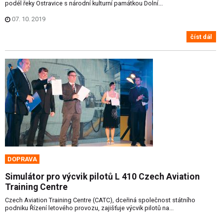
podél řeky Ostravice s národní kulturní památkou Dolní...
07. 10. 2019
číst dál
DOPRAVA
Simulátor pro výcvik pilotů L 410 Czech Aviation
Training Centre
Czech Aviation Training Centre (CATC), dceřiná společnost státního
podniku Řízení letového provozu, zajišťuje výcvik pilotů na...