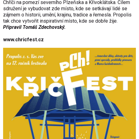
Chříči na pomezí severního Plzeňska a Křivoklátska. Cílem
sdružení je vybudovat zde místo, kde se setkávají lidé se
zájmem o historii, umění, krajinu, tradice a řemesla. Propolis
tak chce vytvořit inspirativní místo, kde se dobře žije.
Připravil Tomáš Zdechovský.
www.chricfest.cz