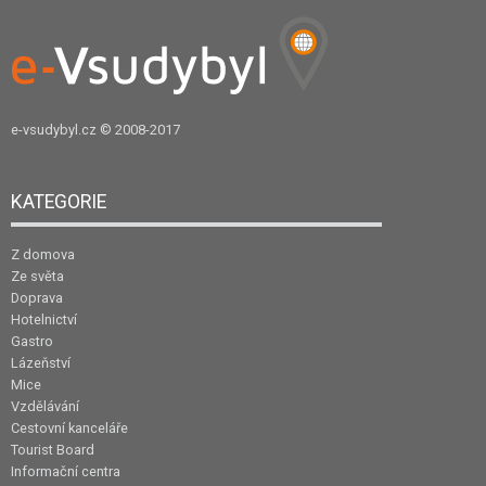
e-vsudybyl.cz
© 2008-2017
KATEGORIE
Z domova
Ze světa
Doprava
Hotelnictví
Gastro
Lázeňství
Mice
Vzdělávání
Cestovní kanceláře
Tourist Board
Informační centra