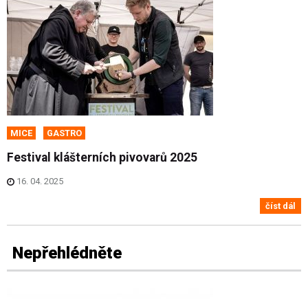
MICE
GASTRO
Festival klášterních pivovarů 2025
16. 04. 2025
číst dál
Nepřehlédněte