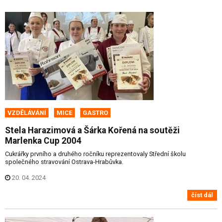
VZDĚLÁVÁNÍ
MICE
GASTRO
Stela Harazimová a Šárka Kořená na soutěži
Marlenka Cup 2004
Cukrářky prvního a druhého ročníku reprezentovaly Střední školu
společného stravování Ostrava-Hrabůvka.
20. 04. 2024
číst dál