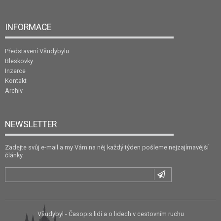
INFORMACE
Představení Všudybylu
Bleskovky
Inzerce
Kontakt
Archiv
NEWSLETTER
Zadejte svůj e-mail a my Vám na něj každý týden pošleme nejzajímavější
články.
Všudybyl - Časopis lidí a o lidech v cestovním ruchu