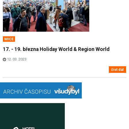
MICE
17. - 19. března Holiday World & Region World
12. 03. 2023
číst dál