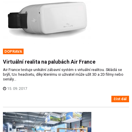
DOPRAVA
Virtuální realita na palubách Air France
Air France testuje unikátní zábavní systém s virtuální realitou. Skládá se
brýlí, tzv. headsetu, díky kterému si uživatel může užít 3D a 2D filmy nebo
seriály...
15. 09. 2017
číst dál