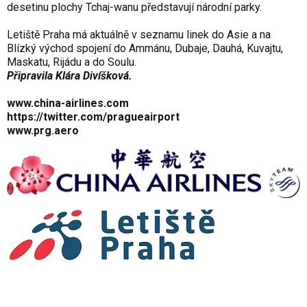
desetinu plochy Tchaj-wanu představují národní parky.
Letiště Praha má aktuálně v seznamu linek do Asie a na
Blízký východ spojení do Ammánu, Dubaje, Dauhá, Kuvajtu,
Maskatu, Rijádu a do Soulu.
Připravila Klára Divíšková.
www.china-airlines.com
https://twitter.com/pragueairport
www.prg.aero