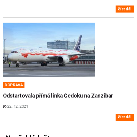
číst dál
DOPRAVA
Odstartovala přímá linka Čedoku na Zanzibar
22. 12. 2021
číst dál