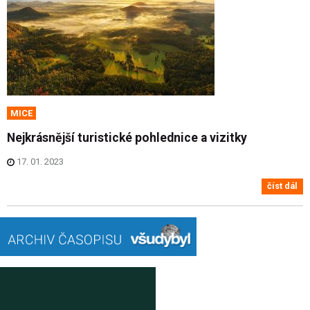
MICE
Nejkrásnější turistické pohlednice a vizitky
17. 01. 2023
číst dál