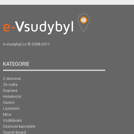
e-vsudybyl.cz
© 2008-2017
KATEGORIE
Z domova
Ze světa
Doprava
Hotelnictví
Gastro
Lázeňství
Mice
Vzdělávání
Cestovní kanceláře
Tourist Board