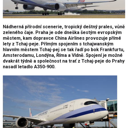
Nádherná přírodní scenerie, tropický deštný prales, vůně
zeleného čaje. Praha je ode dneška šestým evropským
městem, kam dopravce China Airlines provozuje přímé
lety z Tchaj-peje. Přímým spojením s tchajwanským
hlavním městem Tchaj-pej se tak řadí po bok Frankfurtu,
Amsterodamu, Londýna, Říma a Vídně. Spojení je možné
dvakrát týdně a společnost na trať z Tchaj-peje do Prahy
nasadí letadlo A350-900.