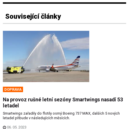
Související články
DOPRAVA
Na provoz rušné letní sezóny Smartwings nasadí 53
letadel
Smartwings zařadily do flotily osmý Boeing 737 MAX, dalších 5 nových
letadel přibude v následujících měsících.
06. 05. 2023