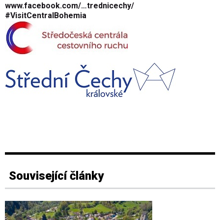
www.facebook.com/…trednicechy/
#VisitCentral­Bohemia
Související články