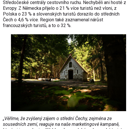
Středočeské centrály cestovního ruchu. Nechyběli ani hosté z
Evropy. Z Německa přijelo o 21 % více turistů než vloni, z
Polska o 23 % a slovenských turistů dorazilo do středních
Čech o 4,6 % více. Region také zaznamenal nárůst
francouzských turistů, a to o 32 %.
„Věříme, že zvýšený zájem o střední Čechy, zejména ze
sousedních zemí, reaguje na naše marketingové kampaně,