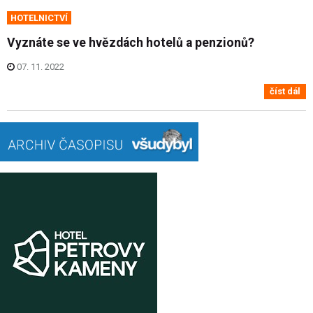
HOTELNICTVÍ
Vyznáte se ve hvězdách hotelů a penzionů?
07. 11. 2022
číst dál