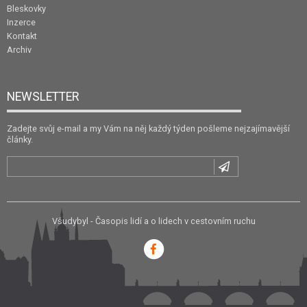
Bleskovky
Inzerce
Kontakt
Archiv
NEWSLETTER
Zadejte svůj e-mail a my Vám na něj každý týden pošleme nejzajímavější
články.
Všudybyl - Časopis lidí a o lidech v cestovním ruchu