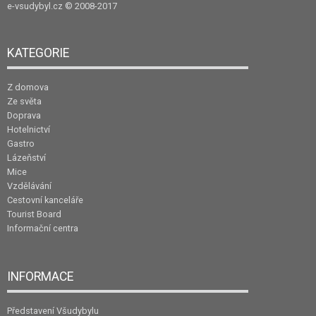
e-vsudybyl.cz
© 2008-2017
KATEGORIE
Z domova
Ze světa
Doprava
Hotelnictví
Gastro
Lázeňství
Mice
Vzdělávání
Cestovní kanceláře
Tourist Board
Informační centra
INFORMACE
Představení Všudybylu