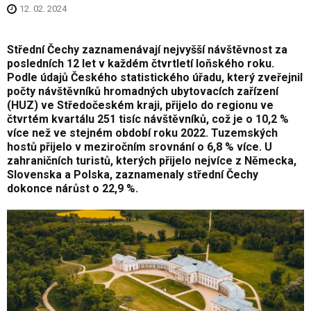
12. 02. 2024
Střední Čechy zaznamenávají nejvyšší návštěvnost za
posledních 12 let v každém čtvrtletí loňského roku.
Podle údajů Českého statistického úřadu, který zveřejnil
počty návštěvníků hromadných ubytovacích zařízení
(HUZ) ve Středočeském kraji, přijelo do regionu ve
čtvrtém kvartálu 251 tisíc návštěvníků, což je o 10,2 %
více než ve stejném období roku 2022. Tuzemských
hostů přijelo v meziročním srovnání o 6,8 % více. U
zahraničních turistů, kterých přijelo nejvíce z Německa,
Slovenska a Polska, zaznamenaly střední Čechy
dokonce nárůst o 22,9 %.