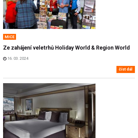
MICE
Ze zahájení veletrhů Holiday World & Region World
16. 03. 2024
číst dál