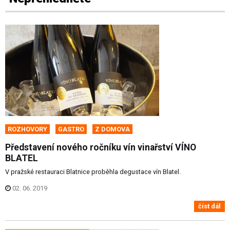
ROZHOVORY
GASTRO
Z DOMOVA
Představení nového ročníku vín vinařství VÍNO
BLATEL
V pražské restauraci Blatnice proběhla degustace vín Blatel.
02. 06. 2019
číst dál