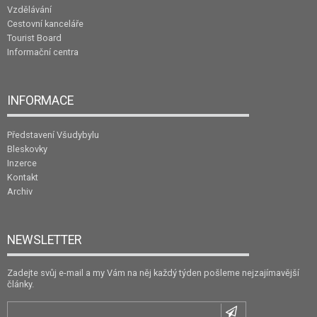
Vzdělávání
Cestovní kanceláře
Tourist Board
Informační centra
INFORMACE
Představení Všudybylu
Bleskovky
Inzerce
Kontakt
Archiv
NEWSLETTER
Zadejte svůj e-mail a my Vám na něj každý týden pošleme nejzajímavější
články.