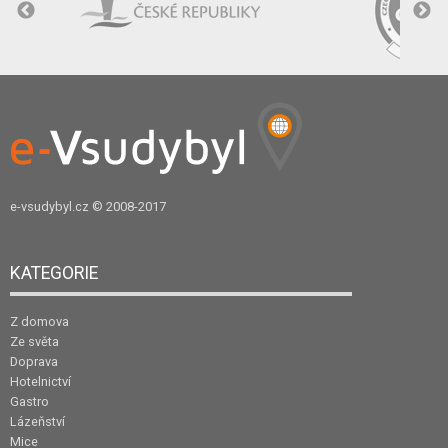
e-vsudybyl.cz
© 2008-2017
KATEGORIE
Z domova
Ze světa
Doprava
Hotelnictví
Gastro
Lázeňství
Mice