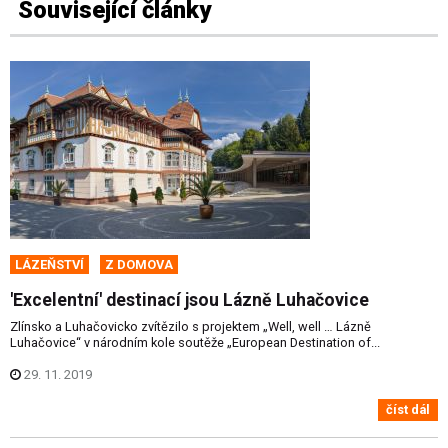
Související články
LÁZEŇSTVÍ
Z DOMOVA
'Excelentní' destinací jsou Lázně Luhačovice
Zlínsko a Luhačovicko zvítězilo s projektem „Well, well … Lázně
Luhačovice“ v národním kole soutěže „European Destination of...
29. 11. 2019
číst dál