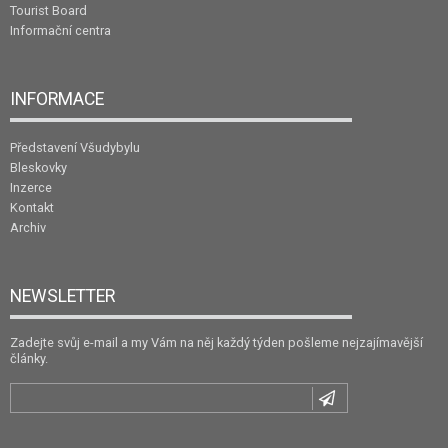
Tourist Board
Informační centra
INFORMACE
Představení Všudybylu
Bleskovky
Inzerce
Kontakt
Archiv
NEWSLETTER
Zadejte svůj e-mail a my Vám na něj každý týden pošleme nejzajímavější
články.