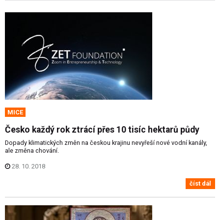
MICE
Česko každý rok ztrácí přes 10 tisíc hektarů půdy
Dopady klimatických změn na českou krajinu nevyřeší nové vodní kanály,
ale změna chování.
28. 10. 2018
číst dál