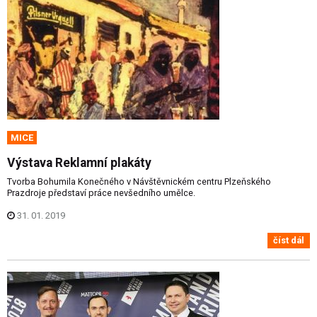
MICE
Výstava Reklamní plakáty
Tvorba Bohumila Konečného v Návštěvnickém centru Plzeňského
Prazdroje představí práce nevšedního umělce.
31. 01. 2019
číst dál