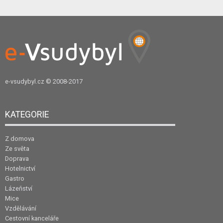
e-vsudybyl.cz
© 2008-2017
KATEGORIE
Z domova
Ze světa
Doprava
Hotelnictví
Gastro
Lázeňství
Mice
Vzdělávání
Cestovní kanceláře