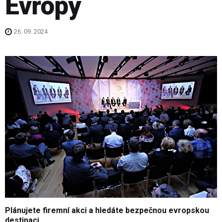
Evropy
26. 09. 2024
Plánujete firemní akci a hledáte bezpečnou evropskou
destinaci