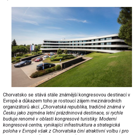
Chorvatsko se stává stále známější kongresovou destinací v
Evropě a důkazem toho je rostoucí zájem mezinárodních
organizátorů akcí.
„Chorvatská republika, tradičně známá v
Česku jako zejména letní prázdninová destinace, si rychle
buduje renomé v oblasti kongresové turistiky. Moderní
kongresová centra, vynikající infrastruktura a strategická
poloha v Evropě však z Chorvatska činí atraktivní volbu i pro