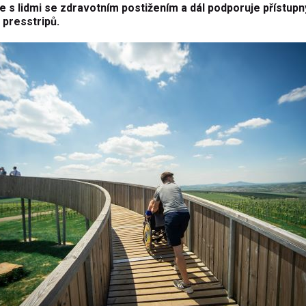
e s lidmi se zdravotním postižením a dál podporuje přístupn
 presstripů.