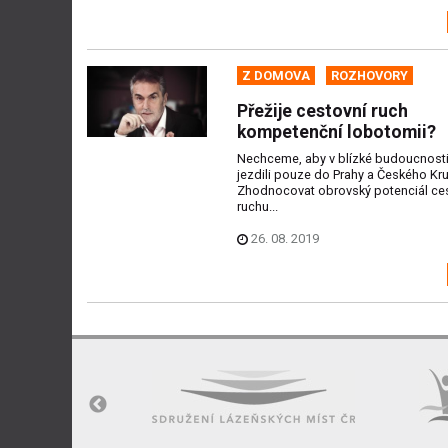
Z DOMOVA
ROZHOVORY
Přežije cestovní ruch
kompetenční lobotomii?
Nechceme, aby v blízké budoucnosti 
jezdili pouze do Prahy a Českého Kr
Zhodnocovat obrovský potenciál ce
ruchu...
26. 08. 2019