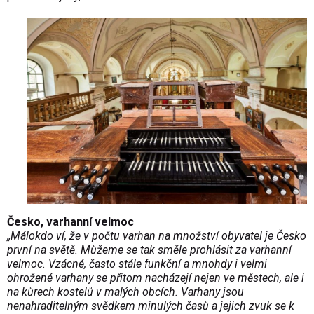
Česko, varhanní velmoc
„Málokdo ví, že v počtu varhan na množství obyvatel je Česko
první na světě. Můžeme se tak směle prohlásit za varhanní
velmoc. Vzácné, často stále funkční a mnohdy i velmi
ohrožené varhany se přitom nacházejí nejen ve městech, ale i
na kůrech kostelů v malých obcích. Varhany jsou
nenahraditelným svědkem minulých časů a jejich zvuk se k