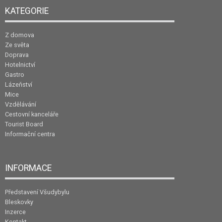
KATEGORIE
Z domova
Ze světa
Doprava
Hotelnictví
Gastro
Lázeňství
Mice
Vzdělávání
Cestovní kanceláře
Tourist Board
Informační centra
INFORMACE
Představení Všudybylu
Bleskovky
Inzerce
Kontakt