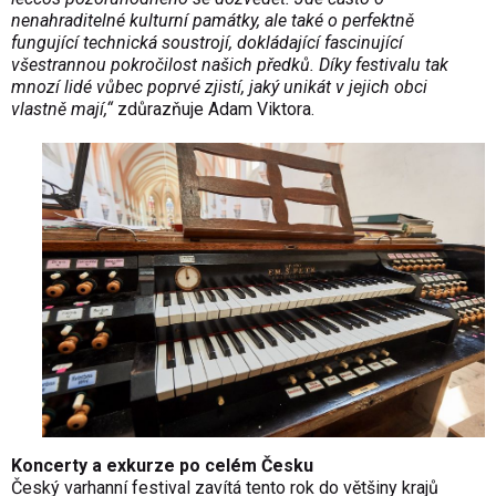
nenahraditelné kulturní památky, ale také o perfektně
fungující technická soustrojí, dokládající fascinující
všestrannou pokročilost našich předků. Díky festivalu tak
mnozí lidé vůbec poprvé zjistí, jaký unikát v jejich obci
vlastně mají,“
zdůrazňuje Adam Viktora.
Koncerty a exkurze po celém Česku
Český varhanní festival zavítá tento rok do většiny krajů