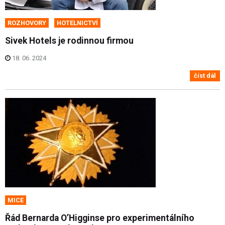
ROZHOVORY
HOTELNICTVÍ
Sivek Hotels je rodinnou firmou
18. 06. 2024
číst dál
MICE
Řád Bernarda O’Higginse pro experimentálního