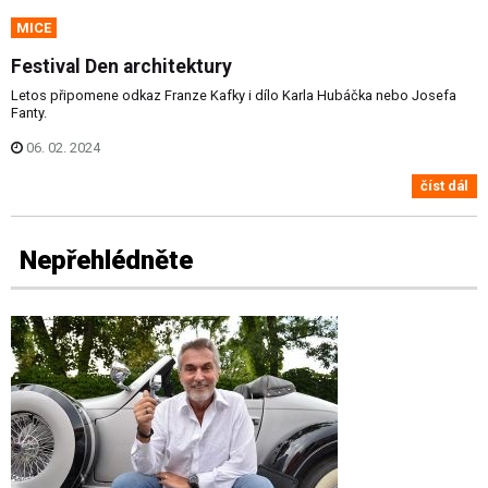
MICE
Festival Den architektury
Letos připomene odkaz Franze Kafky i dílo Karla Hubáčka nebo Josefa
Fanty.
06. 02. 2024
číst dál
Nepřehlédněte