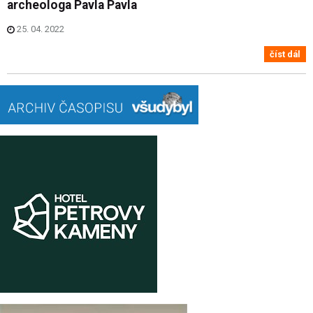
archeologa Pavla Pavla
25. 04. 2022
číst dál