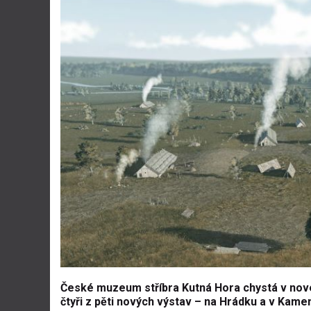
České muzeum stříbra Kutná Hora chystá v nové 
čtyři z pěti nových výstav – na Hrádku a v Ka