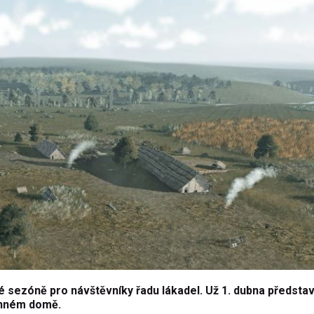
sezóně pro návštěvníky řadu lákadel. Už 1. dubna představ
menném domě.