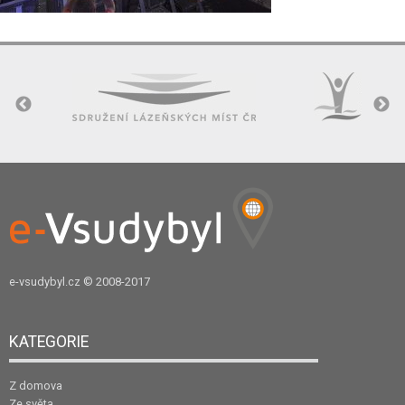
e-vsudybyl.cz
© 2008-2017
KATEGORIE
Z domova
Ze světa