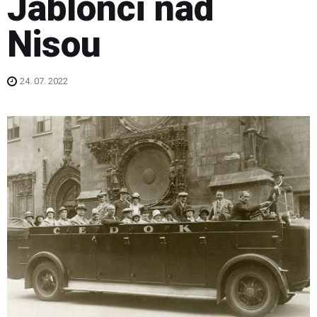
Jablonci nad
Nisou
24. 07. 2022