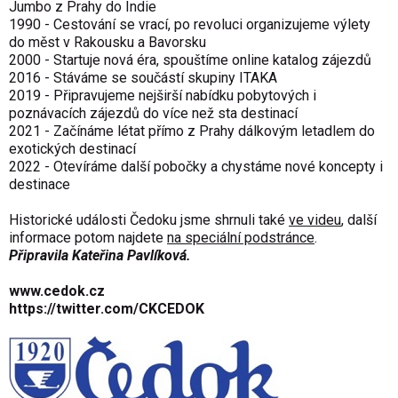
Jumbo z Prahy do Indie
1990 - Cestování se vrací, po revoluci organizujeme výlety
do měst v Rakousku a Bavorsku
2000 - Startuje nová éra, spouštíme online katalog zájezdů
2016 - Stáváme se součástí skupiny ITAKA
2019 - Připravujeme nejširší nabídku pobytových i
poznávacích zájezdů do více než sta destinací
2021 - Začínáme létat přímo z Prahy dálkovým letadlem do
exotických destinací
2022 - Otevíráme další pobočky a chystáme nové koncepty i
destinace
Historické události Čedoku jsme shrnuli také
ve videu
, další
informace potom najdete
na speciální podstránce
.
Připravila Kateřina Pavlíková.
www.cedok.cz
https://twitter.com/CKCEDOK