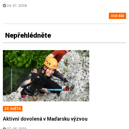
24. 01. 2018
číst dál
Nepřehlédněte
ZE SVĚTA
Aktivní dovolená v Maďarsku výzvou
27. 05. 2023