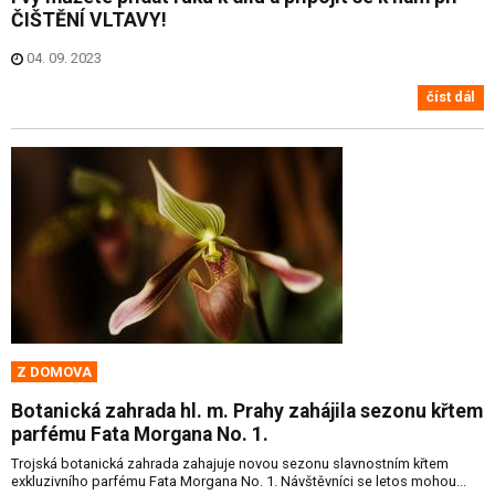
ČIŠTĚNÍ VLTAVY!
04. 09. 2023
číst dál
Z DOMOVA
Botanická zahrada hl. m. Prahy zahájila sezonu křtem
parfému Fata Morgana No. 1.
Trojská botanická zahrada zahajuje novou sezonu slavnostním křtem
exkluzivního parfému Fata Morgana No. 1. Návštěvníci se letos mohou...