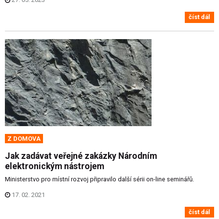
číst dál
Z DOMOVA
Jak zadávat veřejné zakázky Národním
elektronickým nástrojem
Ministerstvo pro místní rozvoj připravilo další sérii on-line seminářů.
17. 02. 2021
číst dál