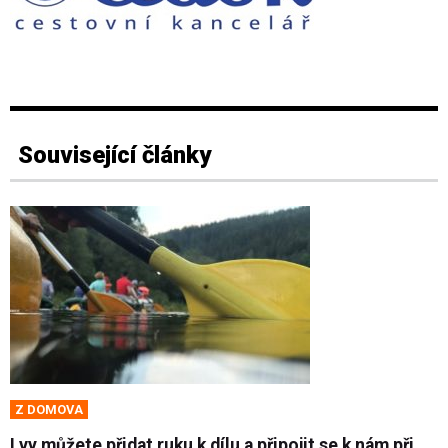
Související články
Z DOMOVA
I vy můžete přidat ruku k dílu a připojit se k nám při