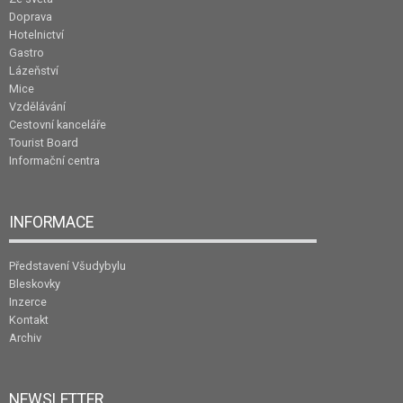
Doprava
Hotelnictví
Gastro
Lázeňství
Mice
Vzdělávání
Cestovní kanceláře
Tourist Board
Informační centra
INFORMACE
Představení Všudybylu
Bleskovky
Inzerce
Kontakt
Archiv
NEWSLETTER