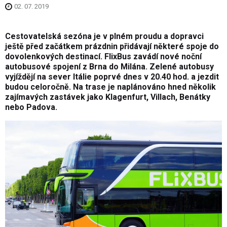
02. 07. 2019
Cestovatelská sezóna je v plném proudu a dopravci
ještě před začátkem prázdnin přidávají některé spoje do
dovolenkových destinací. FlixBus zavádí nové noční
autobusové spojení z Brna do Milána. Zelené autobusy
vyjíždějí na sever Itálie poprvé dnes v 20.40 hod. a jezdit
budou celoročně. Na trase je naplánováno hned několik
zajímavých zastávek jako Klagenfurt, Villach, Benátky
nebo Padova.