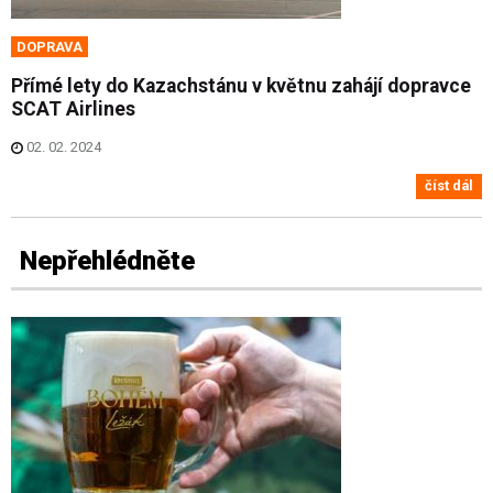
DOPRAVA
Přímé lety do Kazachstánu v květnu zahájí dopravce
SCAT Airlines
02. 02. 2024
číst dál
Nepřehlédněte