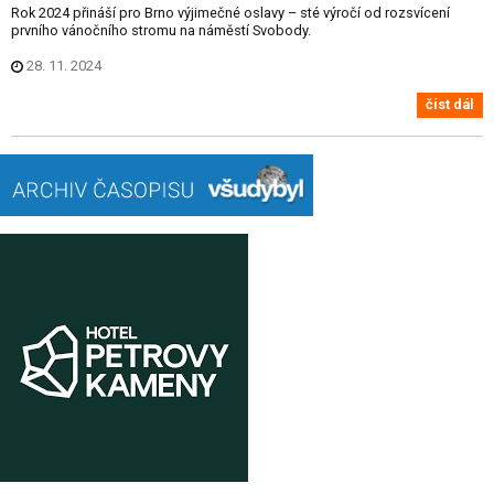
Rok 2024 přináší pro Brno výjimečné oslavy – sté výročí od rozsvícení
prvního vánočního stromu na náměstí Svobody.
28. 11. 2024
číst dál