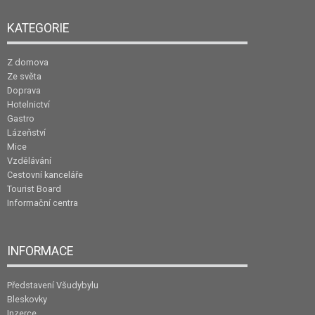
KATEGORIE
Z domova
Ze světa
Doprava
Hotelnictví
Gastro
Lázeňství
Mice
Vzdělávání
Cestovní kanceláře
Tourist Board
Informační centra
INFORMACE
Představení Všudybylu
Bleskovky
Inzerce