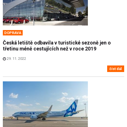
DOPRAVA
Česká letiště odbavila v turistické sezoně jen o
třetinu méně cestujících než v roce 2019
29. 11. 2022
číst dál