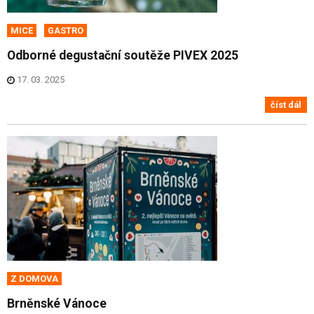
MICE
GASTRO
Odborné degustační soutěže PIVEX 2025
17. 03. 2025
číst dál
Z DOMOVA
Brněnské Vánoce