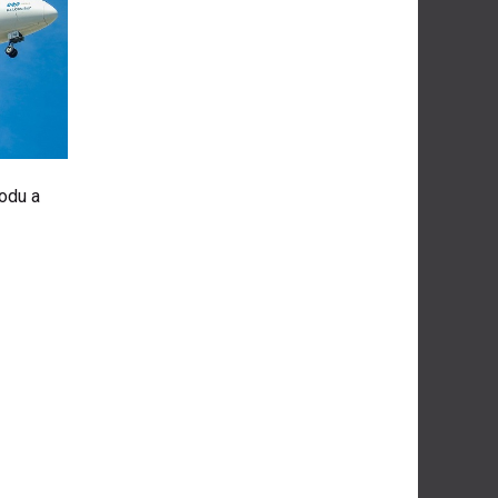
odu a