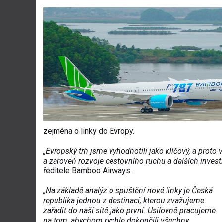
zejména o linky do Evropy.
„Evropský trh jsme vyhodnotili jako klíčový, a proto
a zároveň rozvoje cestovního ruchu a dalších invest
ředitele Bamboo Airways.
„Na základě analýz o spuštění nové linky je Česká
republika jednou z destinací, kterou zvažujeme
zařadit do naší sítě jako první. Usilovně pracujeme
na tom, abychom rychle dokončili všechny