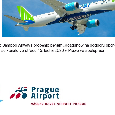
užeb Bamboo Airways proběhlo během „Roadshow na podporu obch
 se konalo ve středu 15. ledna 2020 v Praze ve spolupráci