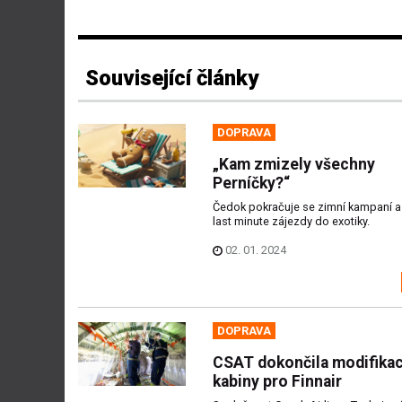
Související články
DOPRAVA
„Kam zmizely všechny
Perníčky?“
Čedok pokračuje se zimní kampaní a
last minute zájezdy do exotiky.
02. 01. 2024
DOPRAVA
CSAT dokončila modifika
kabiny pro Finnair