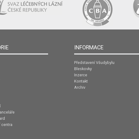
RIE
INFORMACE
Představení Všudybylu
Bleskovky
Inzerce
Kontakt
Archiv
í
anceláře
ard
 centra