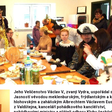
Jeho Veličenstvo Václav V., zvaný Vydra, uspořádal 
Jasností vévodou meklenburským, frýdlantským a 
hlohovským a zaháňským Albrechtem Václavem Eu
z Valdštejna, kanceláří pohádkového kancléřství,
pohádkovými ministry a přáteli
odboru Klubu českých