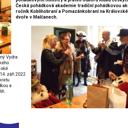
Česká pohádková akademie
tradiční pohádkovou akc
ročník Koblihobraní a Pomazánkobraní na Královsk
dvoře v Malčanech.
aný Vydra
ského
eské
4. září 2022
kretu
dkou a
ih.