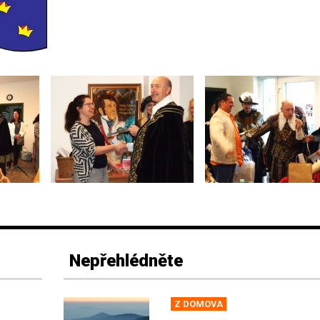
Nepřehlédněte
Z DOMOVA