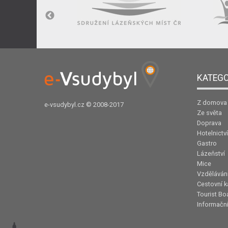
KATEGO
Z domova
e-vsudybyl.cz
© 2008-2017
Ze světa
Doprava
Hotelnictví
Gastro
Lázeňství
Mice
Vzděláván
Cestovní k
Tourist Bo
Informační