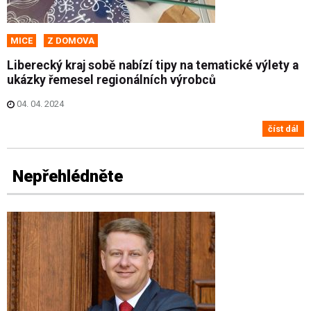
MICE
Z DOMOVA
Liberecký kraj sobě nabízí tipy na tematické výlety a
ukázky řemesel regionálních výrobců
04. 04. 2024
číst dál
Nepřehlédněte