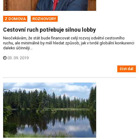
Z DOMOVA
ROZHOVORY
Cestovní ruch potřebuje silnou lobby
Neočekávám, že stát bude financovat celý rozvoj odvětví cestovního
ruchu, ale minimálně by měl hledat způsob, jak v tvrdé globální konkurenci
daleko účinněji...
03. 09. 2019
číst dál