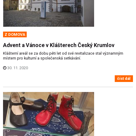
Z DOMOVA
Advent a Vánoce v Klášterech Český Krumlov
Klášterní areál se za dobu pěti let od své revitalizace stal významným
místem pro kulturní a společenská setkávání.
30. 11. 2020
číst dál