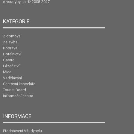
e-vsudybyl.cz
© 2008-2017
KATEGORIE
Z domova
Ze světa
Doprava
Hotelnictví
Gastro
Lázeňství
Mice
Vzdělávání
Cestovní kanceláře
Tourist Board
Informační centra
INFORMACE
Představení Všudybylu