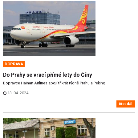
DOPRAVA
Do Prahy se vrací přímé lety do Číny
Dopravce Hainan Airlines spojí třikrát týdně Prahu a Peking.
13. 04. 2024
číst dál