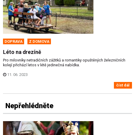
DOPRAVA
Z DOMOVA
Léto na drezíně
Pro milovníky netradičních zážitků a romantiky opuštěných železničních
kolejí přichází letos v létě jedinečná nabídka.
11. 06. 2023
číst dál
Nepřehlédněte