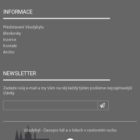
INFORMACE
Představení Všudybylu
Bleskovky
Inzerce
Kontakt
Archiv
NEWSLETTER
Zadejte svůj e-mail a my Vám na něj každý týden pošleme nejzajímavější
články.
Všudybyl - Časopis lidí a o lidech v cestovním ruchu