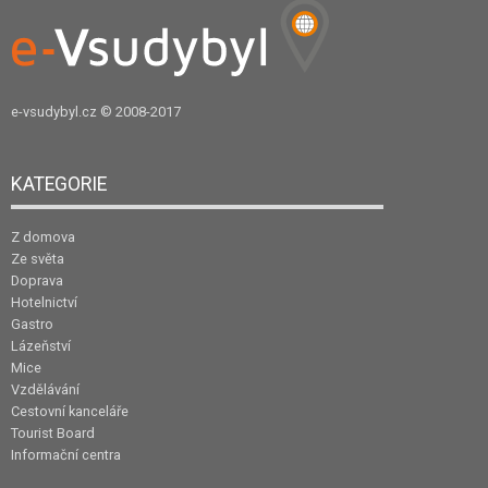
e-vsudybyl.cz
© 2008-2017
KATEGORIE
Z domova
Ze světa
Doprava
Hotelnictví
Gastro
Lázeňství
Mice
Vzdělávání
Cestovní kanceláře
Tourist Board
Informační centra