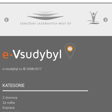
e-vsudybyl.cz
© 2008-2017
KATEGORIE
Z domova
Ze světa
Doprava