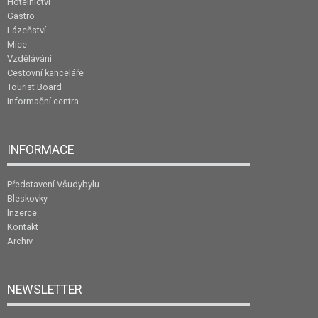
Hotelnictví
Gastro
Lázeňství
Mice
Vzdělávání
Cestovní kanceláře
Tourist Board
Informační centra
INFORMACE
Představení Všudybylu
Bleskovky
Inzerce
Kontakt
Archiv
NEWSLETTER