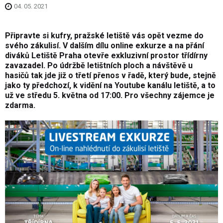
04. 05. 2021
Připravte si kufry, pražské letiště vás opět vezme do
svého zákulisí. V dalším dílu online exkurze a na přání
diváků Letiště Praha otevře exkluzivní prostor třídírny
zavazadel. Po údržbě letištních ploch a návštěvě u
hasičů tak jde již o třetí přenos v řadě, který bude, stejně
jako ty předchozí, k vidění na Youtube kanálu letiště, a to
už ve středu 5. května od 17:00. Pro všechny zájemce je
zdarma.