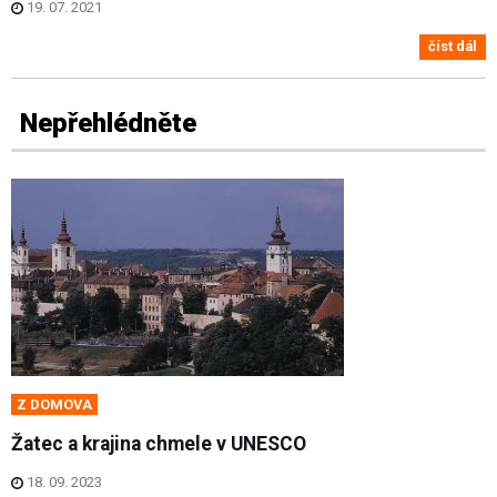
19. 07. 2021
číst dál
Nepřehlédněte
Z DOMOVA
Žatec a krajina chmele v UNESCO
18. 09. 2023