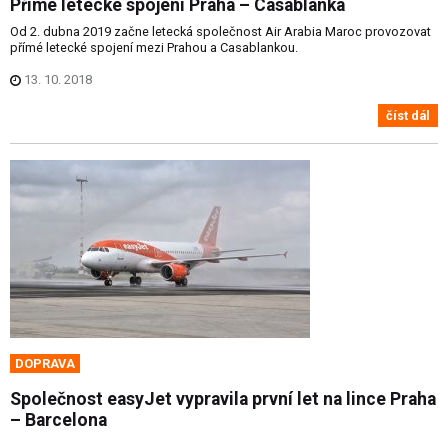
Přímé letecké spojení Praha – Casablanka
Od 2. dubna 2019 začne letecká společnost Air Arabia Maroc provozovat
přímé letecké spojení mezi Prahou a Casablankou.
13. 10. 2018
číst dál
DOPRAVA
Společnost easyJet vypravila první let na lince Praha
– Barcelona