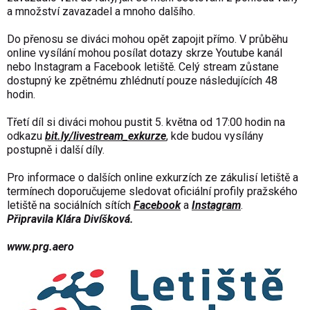
a množství zavazadel a mnoho dalšího.
Do přenosu se diváci mohou opět zapojit přímo. V průběhu
online vysílání mohou posílat dotazy skrze Youtube kanál
nebo Instagram a Facebook letiště. Celý stream zůstane
dostupný ke zpětnému zhlédnutí pouze následujících 48
hodin.
Třetí díl si diváci mohou pustit 5. května od 17:00 hodin na
odkazu
bit.ly/livestream_exkurze
, kde budou vysílány
postupně i další díly.
Pro informace o dalších online exkurzích ze zákulisí letiště a
termínech doporučujeme sledovat oficiální profily pražského
letiště na sociálních sítích
Facebook
a
Instagram
.
Připravila Klára Divíšková.
www.prg.aero