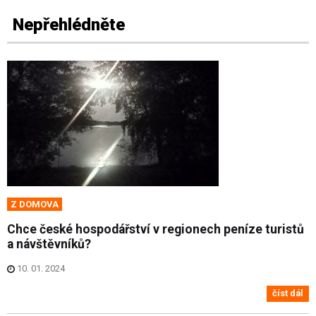
Nepřehlédněte
Z DOMOVA
Chce české hospodářství v regionech peníze turistů
a návštěvníků?
10. 01. 2024
číst dál