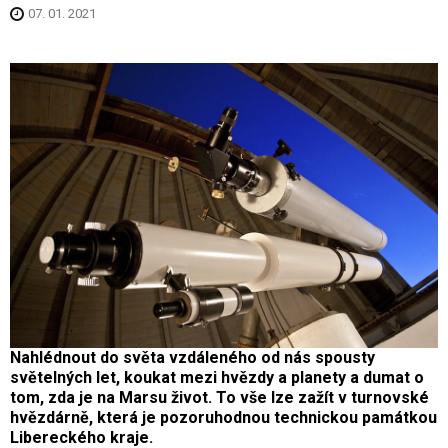
07. 01. 2021
Nahlédnout do světa vzdáleného od nás spousty
světelných let, koukat mezi hvězdy a planety a dumat o
tom, zda je na Marsu život. To vše lze zažít v turnovské
hvězdárně, která je pozoruhodnou technickou památkou
Libereckého kraje.