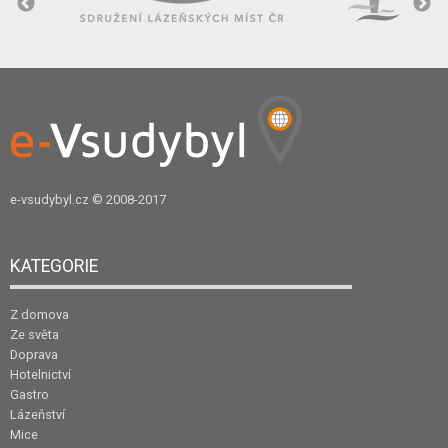
e-vsudybyl.cz
© 2008-2017
KATEGORIE
Z domova
Ze světa
Doprava
Hotelnictví
Gastro
Lázeňství
Mice