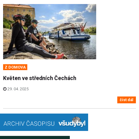
Z DOMOVA
Květen ve středních Čechách
29. 04. 2025
číst dál