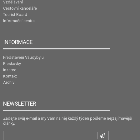
Vzdělávání
Cestovní kanceláře
Tourist Board
Informační centra
INFORMACE
Představení Všudybylu
Bleskovky
Inzerce
Kontakt
Archiv
NEWSLETTER
Zadejte svůj e-mail a my Vám na něj každý týden pošleme nejzajímavější
články.