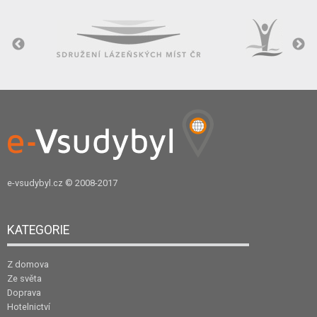
e-vsudybyl.cz
© 2008-2017
KATEGORIE
Z domova
Ze světa
Doprava
Hotelnictví