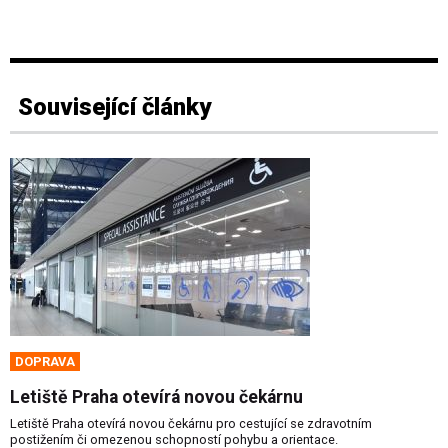
Související články
DOPRAVA
Letiště Praha otevírá novou čekárnu
Letiště Praha otevírá novou čekárnu pro cestující se zdravotním
postižením či omezenou schopností pohybu a orientace.