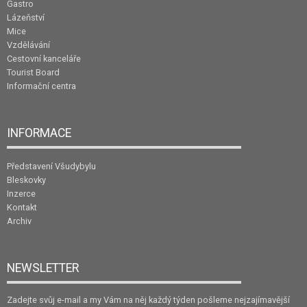
Gastro
Lázeňství
Mice
Vzdělávání
Cestovní kanceláře
Tourist Board
Informační centra
INFORMACE
Představení Všudybylu
Bleskovky
Inzerce
Kontakt
Archiv
NEWSLETTER
Zadejte svůj e-mail a my Vám na něj každý týden pošleme nejzajímavější