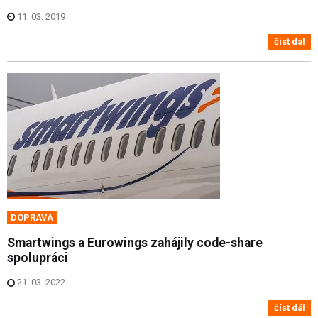
11. 03. 2019
číst dál
DOPRAVA
Smartwings a Eurowings zahájily code-share
spolupráci
21. 03. 2022
číst dál