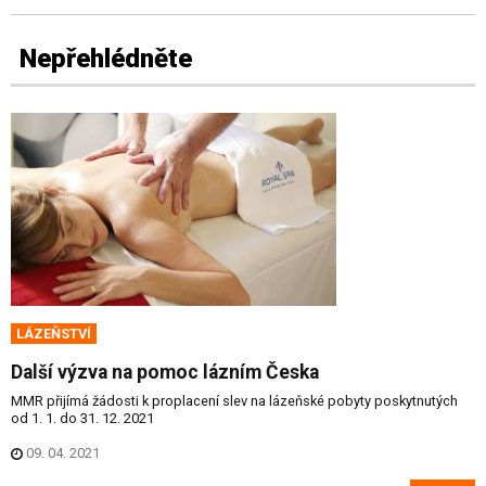
Nepřehlédněte
LÁZEŇSTVÍ
Další výzva na pomoc lázním Česka
MMR přijímá žádosti k proplacení slev na lázeňské pobyty poskytnutých
od 1. 1. do 31. 12. 2021
09. 04. 2021