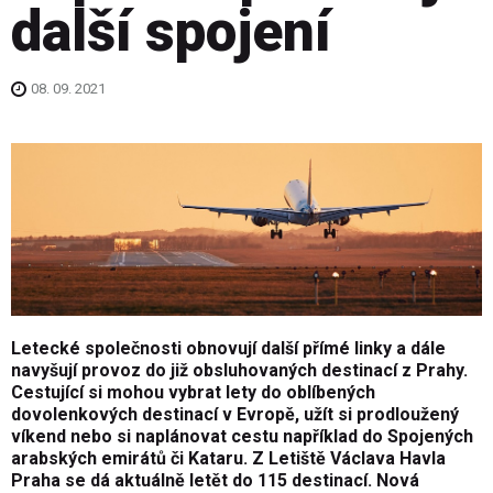
další spojení
08. 09. 2021
Letecké společnosti obnovují další přímé linky a dále
navyšují provoz do již obsluhovaných destinací z Prahy.
Cestující si mohou vybrat lety do oblíbených
dovolenkových destinací v Evropě, užít si prodloužený
víkend nebo si naplánovat cestu například do Spojených
arabských emirátů či Kataru.
Z Letiště Václava Havla
Praha se dá aktuálně letět do 115 destinací. Nová