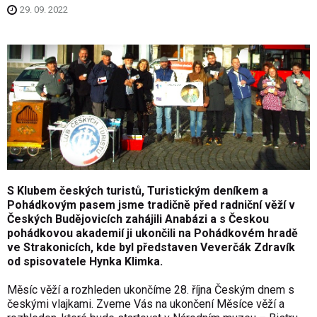
29. 09. 2022
S Klubem českých turistů, Turistickým deníkem a
Pohádkovým pasem jsme tradičně před radniční věží v
Českých Budějovicích zahájili Anabázi a s Českou
pohádkovou akademií ji ukončili na Pohádkovém hradě
ve Strakonicích, kde byl představen Veverčák Zdravík
od spisovatele Hynka Klimka.
Měsíc věží a rozhleden ukončíme 28. října Českým dnem s
českými vlajkami. Zveme Vás na ukončení Měsíce věží a