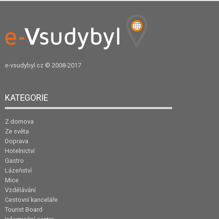
e-vsudybyl.cz
© 2008-2017
KATEGORIE
Z domova
Ze světa
Doprava
Hotelnictví
Gastro
Lázeňství
Mice
Vzdělávání
Cestovní kanceláře
Tourist Board