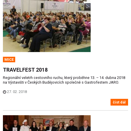
MICE
TRAVELFEST 2018
Regionální veletrh cestovního ruchu, který proběhne 13. – 14. dubna 2018
na Výstavišti v Českých Budějovicích společně s Gastrofestem JARO.
27. 02. 2018
číst dál