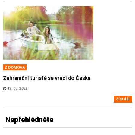
Z DOMOVA
Zahraniční turisté se vrací do Česka
13. 05. 2023
číst dál
Nepřehlédněte