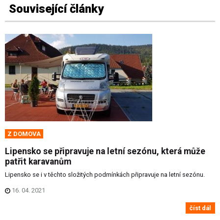
Související články
Z DOMOVA
Lipensko se připravuje na letní sezónu, která může
patřit karavanům
Lipensko se i v těchto složitých podmínkách připravuje na letní sezónu.
16. 04. 2021
číst dál