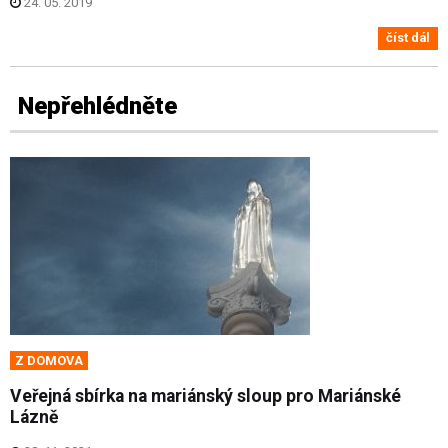
24. 05. 2019
číst dál
Nepřehlédněte
Z DOMOVA
Veřejná sbírka na mariánský sloup pro Mariánské
Lázně