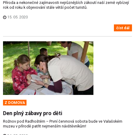
Příroda a nekonečné zajímavosti nejrůznějších zákoutí naší země vybízejí
rok od roku k objevování stále větší počet turistů.
15. 05. 2020
číst dál
Z DOMOVA
Den plný zábavy pro děti
Rožnov pod Radhoštěm – První červnová sobota bude ve Valašském
muzeu v přírodě patřit nejmenším návštěvníkům!