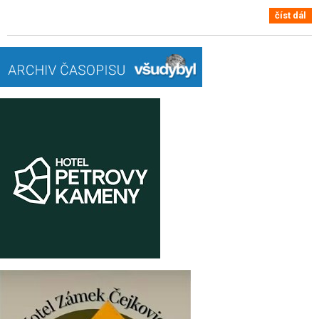
číst dál