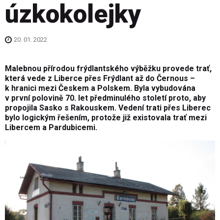
úzkokolejky
20. 01. 2022
Malebnou přírodou frýdlantského výběžku provede trať,
která vede z Liberce přes Frýdlant až do Černous –
k hranici mezi Českem a Polskem. Byla vybudována
v první polovině 70. let předminulého století proto, aby
propojila Sasko s Rakouskem. Vedení trati přes Liberec
bylo logickým řešením, protože již existovala trať mezi
Libercem a Pardubicemi.