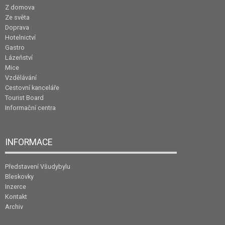
Z domova
Ze světa
Doprava
Hotelnictví
Gastro
Lázeňství
Mice
Vzdělávání
Cestovní kanceláře
Tourist Board
Informační centra
INFORMACE
Představení Všudybylu
Bleskovky
Inzerce
Kontakt
Archiv