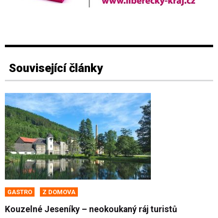
Související články
GASTRO
Z DOMOVA
Kouzelné Jeseníky – neokoukaný ráj turistů