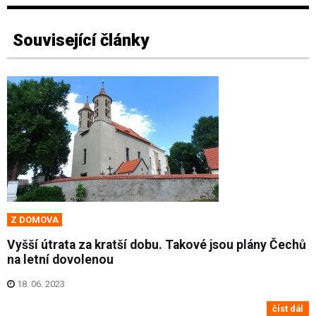
Související články
Z DOMOVA
Vyšší útrata za kratší dobu. Takové jsou plány Čechů
na letní dovolenou
18. 06. 2023
číst dál