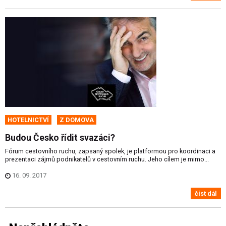
HOTELNICTVÍ
Z DOMOVA
Budou Česko řídit svazáci?
Fórum cestovního ruchu, zapsaný spolek, je platformou pro koordinaci a
prezentaci zájmů podnikatelů v cestovním ruchu. Jeho cílem je mimo...
16. 09. 2017
číst dál