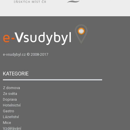
e-vsudybyl.cz
© 2008-2017
KATEGORIE
Z domova
Ze světa
Doprava
Hotelnictví
Gastro
Lázeňství
Mice
Vzdělávání