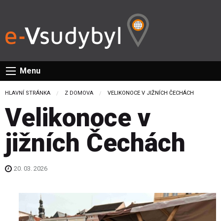
Menu
HLAVNÍ STRÁNKA
Z DOMOVA
CURRENT:
VELIKONOCE V JIŽNÍCH ČECHÁCH
Velikonoce v
jižních Čechách
20. 03. 2026