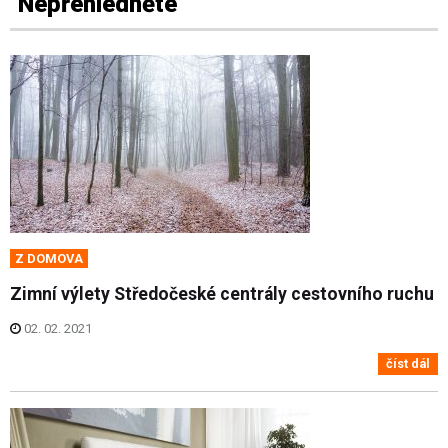
Nepřehlédněte
Z DOMOVA
Zimní výlety Středočeské centrály cestovního ruchu
02. 02. 2021
číst dál