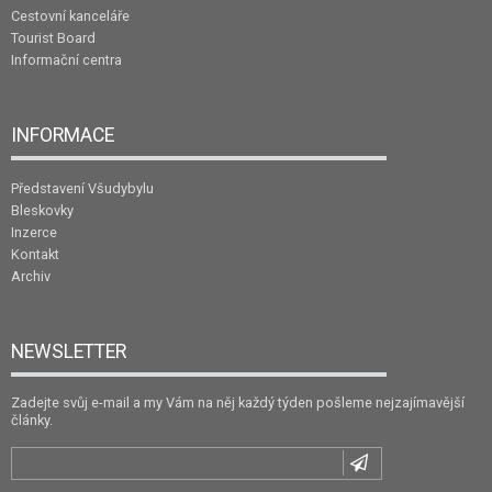
Cestovní kanceláře
Tourist Board
Informační centra
INFORMACE
Představení Všudybylu
Bleskovky
Inzerce
Kontakt
Archiv
NEWSLETTER
Zadejte svůj e-mail a my Vám na něj každý týden pošleme nejzajímavější
články.