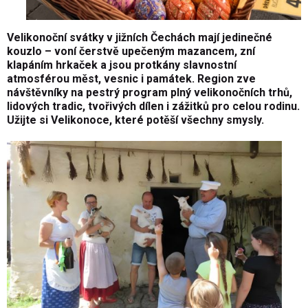
Velikonoční svátky v jižních Čechách mají jedinečné
kouzlo – voní čerstvě upečeným mazancem, zní
klapáním hrkaček a jsou protkány slavnostní
atmosférou měst, vesnic i památek. Region zve
návštěvníky na pestrý program plný velikonočních trhů,
lidových tradic, tvořivých dílen i zážitků pro celou rodinu.
Užijte si Velikonoce, které potěší všechny smysly.