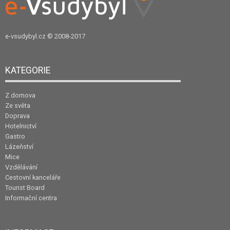
e-vsudybyl.cz
© 2008-2017
KATEGORIE
Z domova
Ze světa
Doprava
Hotelnictví
Gastro
Lázeňství
Mice
Vzdělávání
Cestovní kanceláře
Tourist Board
Informační centra