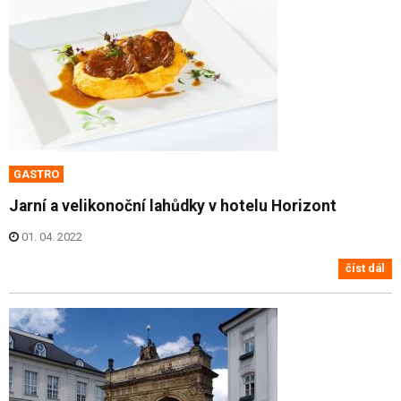
GASTRO
Jarní a velikonoční lahůdky v hotelu Horizont
01. 04. 2022
číst dál