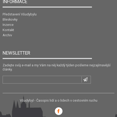
INFORMACE
Představení Všudybylu
Bleskovky
Inzerce
Kontakt
Archiv
NEWSLETTER
Zadejte svůj e-mail a my Vám na něj každý týden pošleme nejzajímavější
články.
Všudybyl - Časopis lidí a o lidech v cestovním ruchu