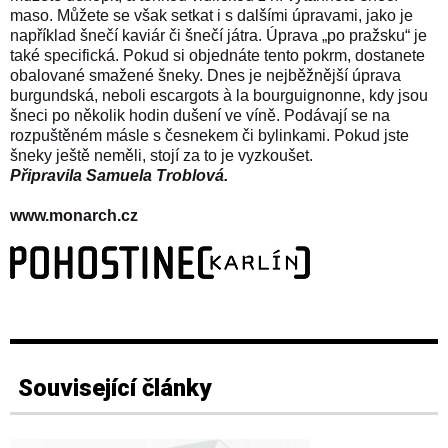
maso. Můžete se však setkat i s dalšími úpravami, jako je
například šnečí kaviár či šnečí játra. Úprava „po pražsku“ je
také specifická. Pokud si objednáte tento pokrm, dostanete
obalované smažené šneky. Dnes je nejběžnější úprava
burgundská, neboli escargots à la bourguignonne, kdy jsou
šneci po několik hodin dušení ve víně. Podávají se na
rozpuštěném másle s česnekem či bylinkami.
Pokud jste
šneky ještě neměli, stojí za to je vyzkoušet.
Připravila
Samuela Troblová.
www.monarch.cz
Související články