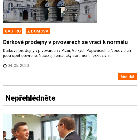
GASTRO
Z DOMOVA
Dárkové prodejny v pivovarech se vrací k normálu
Dárkové prodejny v pivovarech v Plzni, Velkých Popovicích a Nošovicích
jsou opět otevřené. Nabízejí tematický sortiment i exkluzivní...
04. 05. 2020
číst dál
Nepřehlédněte