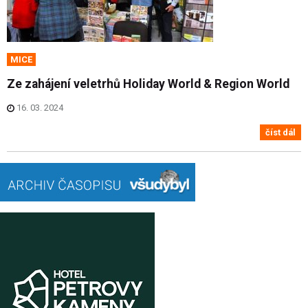
MICE
Ze zahájení veletrhů Holiday World & Region World
16. 03. 2024
číst dál