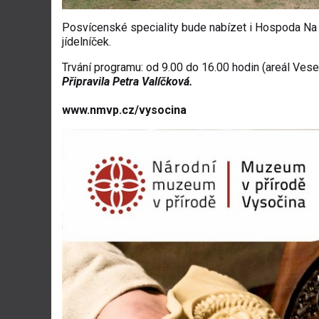
Posvícenské speciality bude nabízet i Hospoda Na v
jídelníček.
Trvání programu: od 9.00 do 16.00 hodin (areál Ves
Připravila Petra Valíčková.
www.nmvp.cz/vysocina