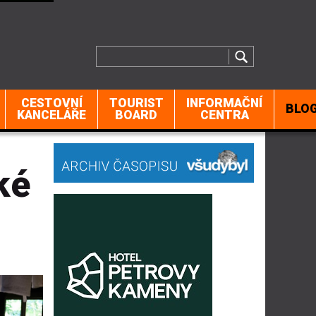
CESTOVNÍ
TOURIST
INFORMAČNÍ
BLO
KANCELÁŘE
BOARD
CENTRA
ké