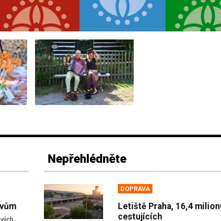
Nepřehlédněte
DOPRAVA
ovům
Letiště Praha, 16,4 milion
cestujících
ových