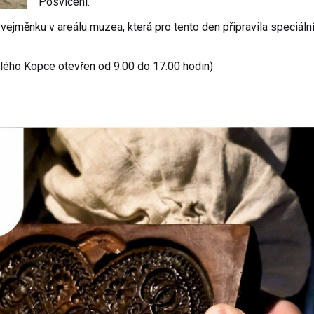
Posvícení.
ejměnku v areálu muzea, která pro tento den připravila speciáln
elého Kopce otevřen od 9.00 do 17.00 hodin)