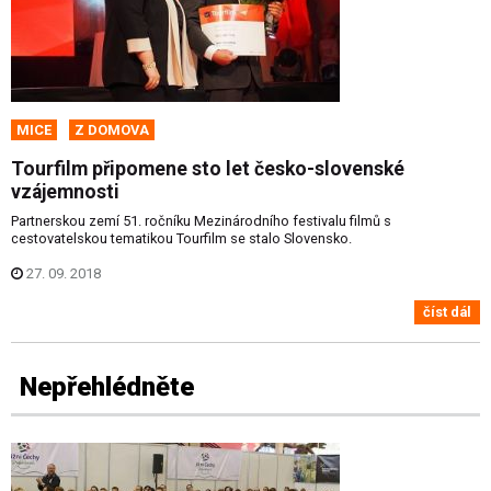
MICE
Z DOMOVA
Tourfilm připomene sto let česko-slovenské
vzájemnosti
Partnerskou zemí 51. ročníku Mezinárodního festivalu filmů s
cestovatelskou tematikou Tourfilm se stalo Slovensko.
27. 09. 2018
číst dál
Nepřehlédněte