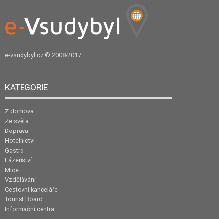
e-vsudybyl.cz
© 2008-2017
KATEGORIE
Z domova
Ze světa
Doprava
Hotelnictví
Gastro
Lázeňství
Mice
Vzdělávání
Cestovní kanceláře
Tourist Board
Informační centra