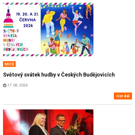
MICE
Světový svátek hudby v Českých Budějovicích
17. 06. 2026
číst dál