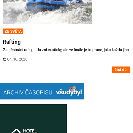
ZE SVĚTA
Rafting
Zaměstnání raft-guida zní exoticky, ale ve finále je to práce, jako každá jiná.
04. 10. 2020
číst dál