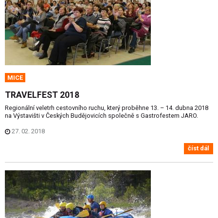
MICE
TRAVELFEST 2018
Regionální veletrh cestovního ruchu, který proběhne 13. – 14. dubna 2018
na Výstavišti v Českých Budějovicích společně s Gastrofestem JARO.
27. 02. 2018
číst dál