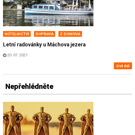
HOTELNICTVÍ
DOPRAVA
Z DOMOVA
Letní radovánky u Máchova jezera
20. 07. 2021
číst dál
Nepřehlédněte