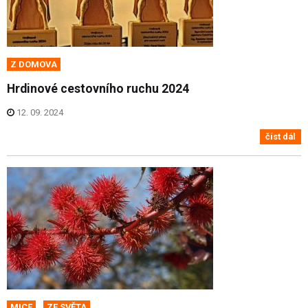
Z DOMOVA
Hrdinové cestovního ruchu 2024
12. 09. 2024
číst dál
MICE
ZE SVĚTA