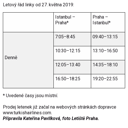
Letový řád linky od 27. května 2019:
Istanbul –
Praha –
Praha*
Istanbul*
7:05–8:45
09:40–13:15
10:30–12:15
13:10–16:50
Denně
12:05–13:40
14:35–18:10
16:50–18:25
19:20–22:55
* Uvedené časy jsou místní.
Prodej letenek již začal na webových stránkách dopravce
www.turkishairlines.com
.
Připravila Kateřina Pavlíková, foto Letiště Praha.