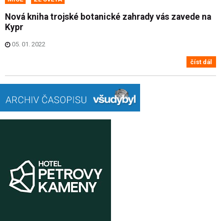
Nová kniha trojské botanické zahrady vás zavede na
Kypr
05. 01. 2022
číst dál