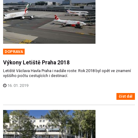
DOPRAVA
Výkony Letiště Praha 2018
Letiště Václava Havla Praha i nadále roste: Rok 2018 byl opět ve znamení
vyššího počtu cestujících i destinací.
16. 01. 2019
číst dál