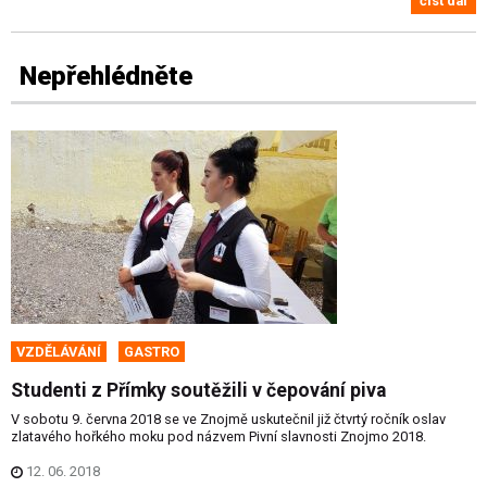
číst dál
Nepřehlédněte
VZDĚLÁVÁNÍ
GASTRO
Studenti z Přímky soutěžili v čepování piva
V sobotu 9. června 2018 se ve Znojmě uskutečnil již čtvrtý ročník oslav
zlatavého hořkého moku pod názvem Pivní slavnosti Znojmo 2018.
12. 06. 2018