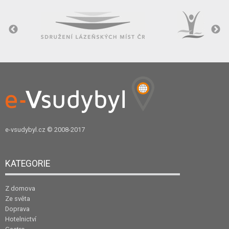
e-vsudybyl.cz
© 2008-2017
KATEGORIE
Z domova
Ze světa
Doprava
Hotelnictví