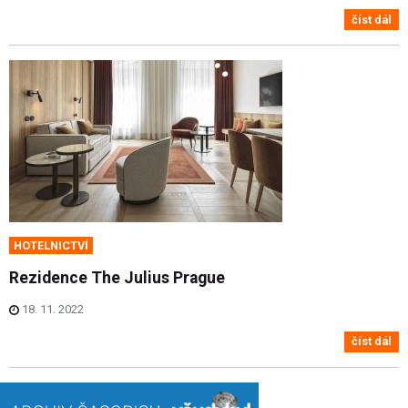
číst dál
HOTELNICTVÍ
Rezidence The Julius Prague
18. 11. 2022
číst dál