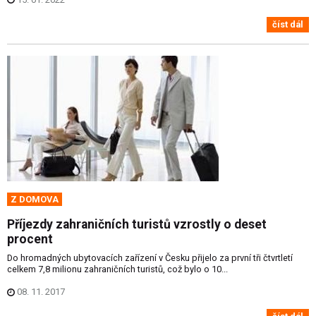
číst dál
Z DOMOVA
Příjezdy zahraničních turistů vzrostly o deset
procent
Do hromadných ubytovacích zařízení v Česku přijelo za první tři čtvrtletí
celkem 7,8 milionu zahraničních turistů, což bylo o 10...
08. 11. 2017