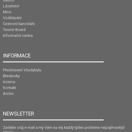
Gastro
Lázeňství
Mice
Vzdělávání
Cestovní kanceláře
Tourist Board
Informační centra
INFORMACE
Představení Všudybylu
Bleskovky
Inzerce
Kontakt
Archiv
NEWSLETTER
Zadejte svůj e-mail a my Vám na něj každý týden pošleme nejzajímavější