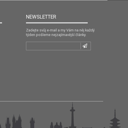
NEWSLETTER
Zadejte svůj e-mail a my Vám na něj každý
týden pošleme nejzajímavější články.