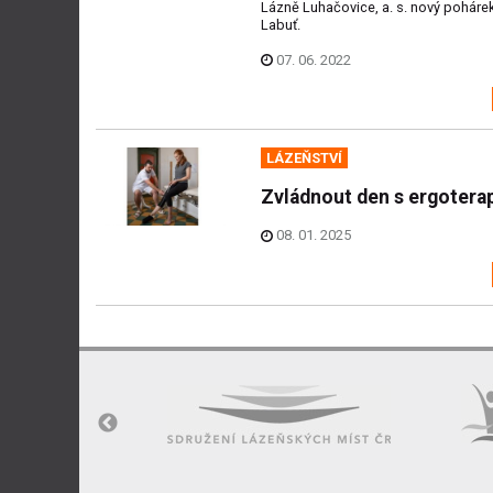
Lázně Luhačovice, a. s. nový pohár
Labuť.
07. 06. 2022
LÁZEŇSTVÍ
Zvládnout den s ergoterap
08. 01. 2025