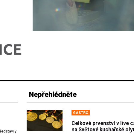
Nepřehlédněte
GASTRO
Celkové prvenství v live 
na Světové kuchařské ol
ředstavily