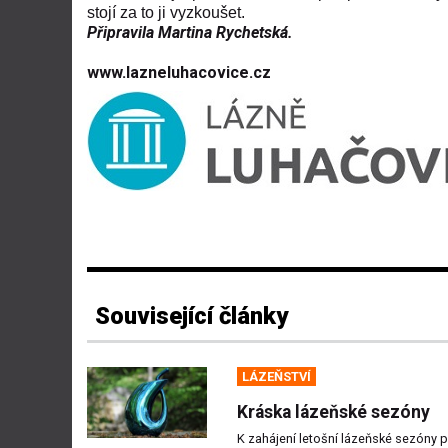
stojí za to ji vyzkoušet.
Připravila Martina Rychetská.
www.lazneluhacovice.cz
Související články
LÁZEŇSTVÍ
Kráska lázeňské sezóny
K zahájení letošní lázeňské sezóny p