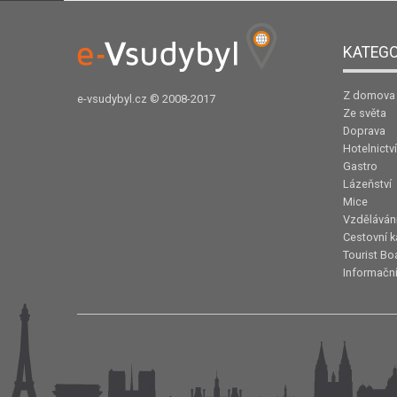
KATEGO
Z domova
e-vsudybyl.cz
© 2008-2017
Ze světa
Doprava
Hotelnictví
Gastro
Lázeňství
Mice
Vzděláván
Cestovní k
Tourist Bo
Informační