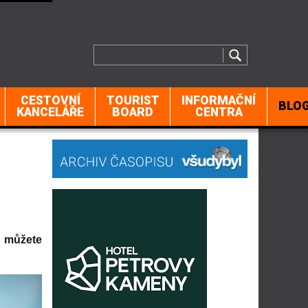
CESTOVNÍ
TOURIST
INFORMAČNÍ
BLO
KANCELÁŘE
BOARD
CENTRA
i můžete