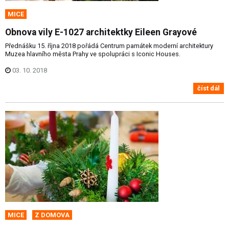
MICE
Obnova vily E-1027 architektky Eileen Grayové
Přednášku 15. října 2018 pořádá Centrum památek moderní architektury
Muzea hlavního města Prahy ve spolupráci s Iconic Houses.
03. 10. 2018
číst dál
MICE
Z DOMOVA