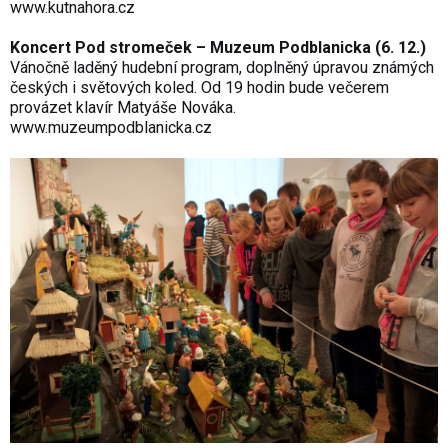
www.kutnahora.cz
Koncert Pod stromeček – Muzeum Podblanicka (6. 12.)
Vánočně laděný hudební program, doplněný úpravou známých
českých i světových koled. Od 19 hodin bude večerem
provázet klavír Matyáše Nováka.
www.muzeumpodblanicka.cz