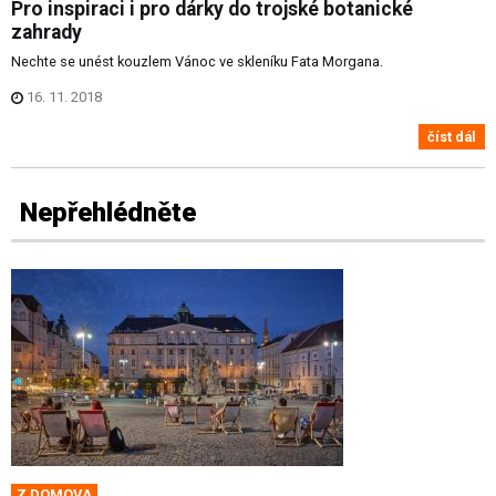
Pro inspiraci i pro dárky do trojské botanické
zahrady
Nechte se unést kouzlem Vánoc ve skleníku Fata Morgana.
16. 11. 2018
číst dál
Nepřehlédněte
Z DOMOVA