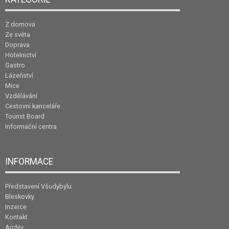
Z domova
Ze světa
Doprava
Hotelnictví
Gastro
Lázeňství
Mice
Vzdělávání
Cestovní kanceláře
Tourist Board
Informační centra
INFORMACE
Představení Všudybylu
Bleskovky
Inzerce
Kontakt
Archiv