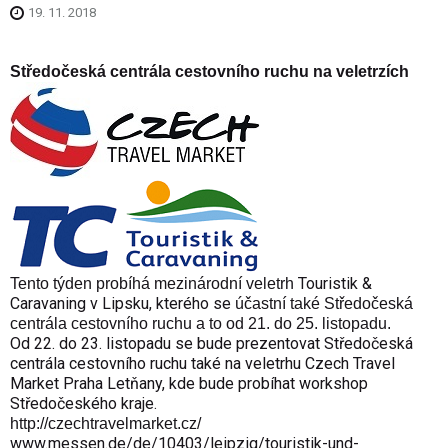
19. 11. 2018
Středočeská centrála cestovního ruchu na veletrzích
Touristik &
Tento týden probíhá mezinárodní veletrh
Caravaning v Lipsku, kterého se
účastní také Středočeská
centrála cestovního ruchu a to od 21. do 25. listopadu.
Od 22. do 23. listopadu se bude prezentovat Středočeská
centrála cestovního ruchu také na veletrhu Czech Travel
Market Praha Letňany, kde bude probíhat workshop
Středočeského kraje.
http://czechtravelmarket.cz/
www.messen.de/de/10403/leipzig/touristik-und-