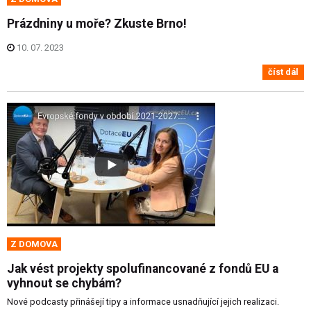
Prázdniny u moře? Zkuste Brno!
10. 07. 2023
číst dál
Z DOMOVA
Jak vést projekty spolufinancované z fondů EU a
vyhnout se chybám?
Nové podcasty přinášejí tipy a informace usnadňující jejich realizaci.