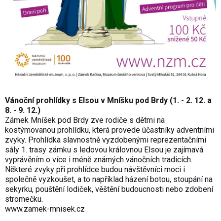
Vánoční prohlídky s Elsou v Mníšku pod Brdy (1. - 2. 12. a
8. - 9. 12.)
Zámek Mníšek pod Brdy zve rodiče s dětmi na
kostýmovanou prohlídku, která provede účastníky adventními
zvyky. Prohlídka slavnostně vyzdobenými reprezentačními
sály 1. trasy zámku s ledovou královnou Elsou je zajímavá
vyprávěním o více i méně známých vánočních tradicích.
Některé zvyky při prohlídce budou návštěvníci moci i
společně vyzkoušet, a to například házení botou, stoupání na
sekyrku, pouštění lodiček, věštění budoucnosti nebo zdobení
stromečku.
www.zamek-mnisek.cz