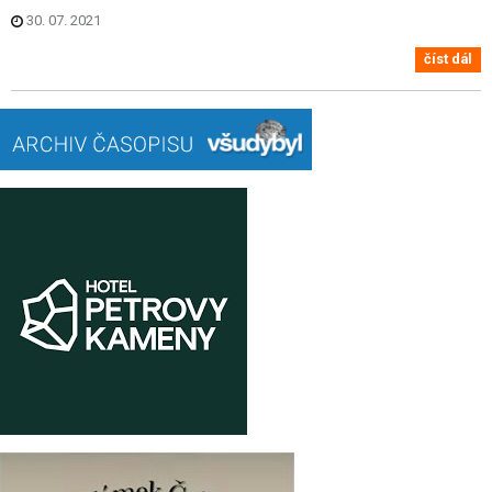
30. 07. 2021
číst dál