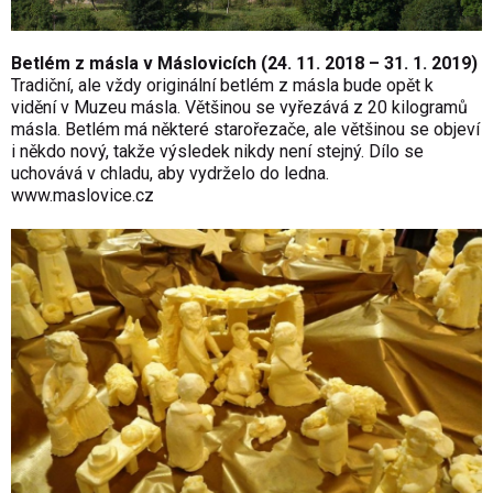
Betlém z másla v Máslovicích (24. 11. 2018 – 31. 1. 2019)
Tradiční, ale vždy originální betlém z másla bude opět k
vidění v Muzeu másla. Většinou se vyřezává z 20 kilogramů
másla. Betlém má některé starořezače, ale většinou se objeví
i někdo nový, takže výsledek nikdy není stejný. Dílo se
uchovává v chladu, aby vydrželo do ledna.
www.maslovice.cz