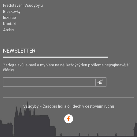
Představení Všudybylu
Bleskovky
Inzerce
Kontakt
Archiv
NEWSLETTER
Zadejte svůj e-mail a my Vám na něj každý týden pošleme nejzajímavější
články.
Všudybyl - Časopis lidí a o lidech v cestovním ruchu