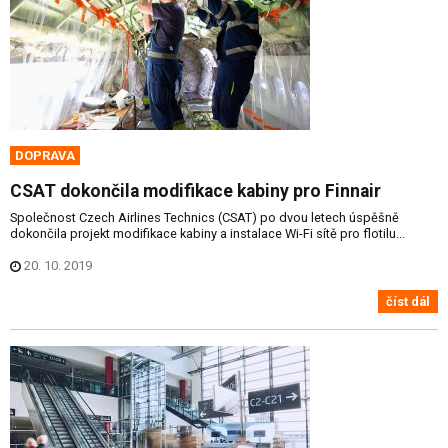
DOPRAVA
CSAT dokončila modifikace kabiny pro Finnair
Společnost Czech Airlines Technics (CSAT) po dvou letech úspěšně
dokončila projekt modifikace kabiny a instalace Wi-Fi sítě pro flotilu...
20. 10. 2019
číst dál