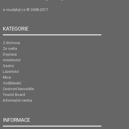
e-vsudybyl.cz
© 2008-2017
KATEGORIE
Z domova
Ze světa
Doprava
Hotelnictví
Gastro
Lázeňství
Mice
Vzdělávání
Cestovní kanceláře
Tourist Board
Informační centra
INFORMACE