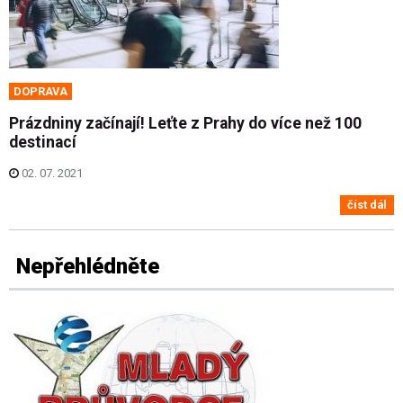
DOPRAVA
Prázdniny začínají! Leťte z Prahy do více než 100
destinací
02. 07. 2021
číst dál
Nepřehlédněte