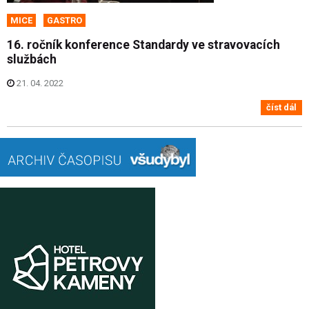
MICE
GASTRO
16. ročník konference Standardy ve stravovacích
službách
21. 04. 2022
číst dál