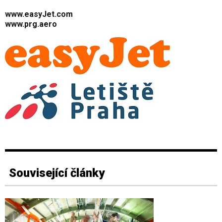
www.easyJet.com
www.prg.aero
Související články