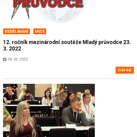
VZDĚLÁVÁNÍ
MICE
12. ročník mezinárodní soutěže Mladý průvodce 23.
3. 2022
18. 03. 2022
číst dál