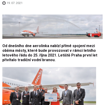
19. 07. 2021
Od dnešního dne aerolinka nabízí přímé spojení mezi
oběma městy, které bude provozovat v rámci letního
letového řádu do 25. října 2021. Letiště Praha první let
přivítalo tradiční vodní branou.