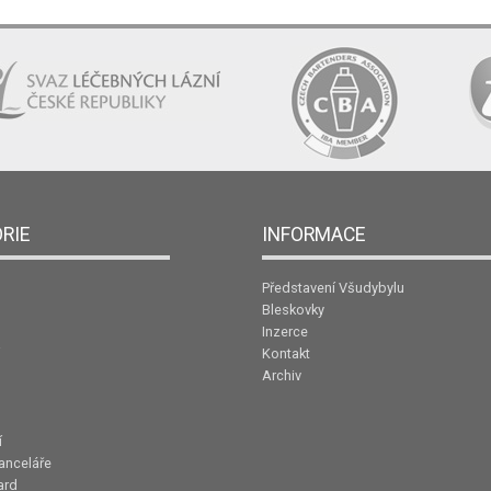
RIE
INFORMACE
Představení Všudybylu
Bleskovky
Inzerce
Kontakt
Archiv
í
anceláře
ard