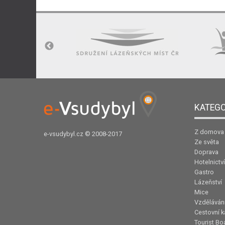
KATEGO
Z domova
e-vsudybyl.cz
© 2008-2017
Ze světa
Doprava
Hotelnictví
Gastro
Lázeňství
Mice
Vzděláván
Cestovní k
Tourist Bo