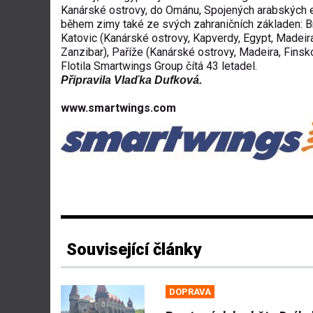
Kanárské ostrovy, do Ománu, Spojených arabských em
během zimy také ze svých zahraničních základen: Br
Katovic (Kanárské ostrovy, Kapverdy, Egypt, Madeir
Zanzibar), Paříže (Kanárské ostrovy, Madeira, Finsk
Flotila Smartwings Group čítá 43 letadel.
Připravila Vlaďka Dufková.
www.smartwings.com
Související články
DOPRAVA