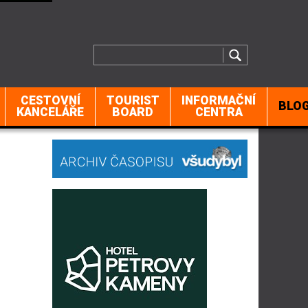
CESTOVNÍ
TOURIST
INFORMAČNÍ
BLO
KANCELÁŘE
BOARD
CENTRA