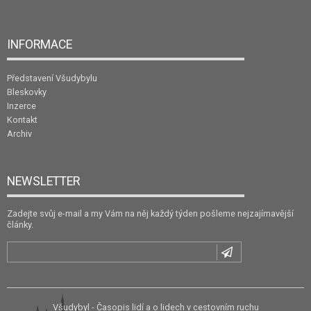
INFORMACE
Představení Všudybylu
Bleskovky
Inzerce
Kontakt
Archiv
NEWSLETTER
Zadejte svůj e-mail a my Vám na něj každý týden pošleme nejzajímavější
články.
Všudybyl - Časopis lidí a o lidech v cestovním ruchu