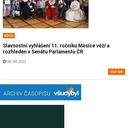
MICE
Slavnostní vyhlášení 11. ročníku Měsíce věží a
rozhleden v Senátu Parlamentu ČR
08. 09. 2022
číst dál