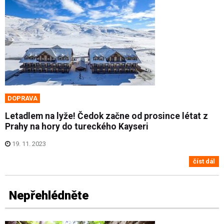
DOPRAVA
Letadlem na lyže! Čedok začne od prosince létat z
Prahy na hory do tureckého Kayseri
19. 11. 2023
číst dál
Nepřehlédněte