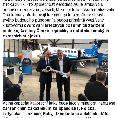
z roku 2017. Pro společnost Aerodata AG je smlouva s
podnikem jedna z největších, kterou v této oblasti realizovala.
Oba letouny představují technologickou špičku v oblasti
svého budoucího působení a budou primárně využívány
k letovému
ověřování leteckých pozemních zařízení
podniku, Armády České republiky a ostatních českých
externích subjektů.
Volná kapacita kalibrační letky bude jako v minulosti nabízena
zahraničním zákazníkům ze Španělska, Polska,
Lotyšska, Tanzanie, Kuby, Uzbekistánu a dalších států
.