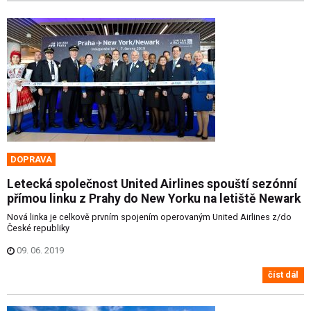
DOPRAVA
Letecká společnost United Airlines spouští sezónní
přímou linku z Prahy do New Yorku na letiště Newark
Nová linka je celkově prvním spojením operovaným United Airlines z/do
České republiky
09. 06. 2019
číst dál