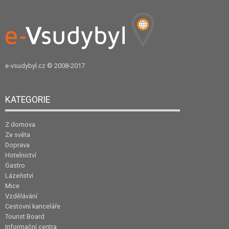
e-vsudybyl.cz
© 2008-2017
KATEGORIE
Z domova
Ze světa
Doprava
Hotelnictví
Gastro
Lázeňství
Mice
Vzdělávání
Cestovní kanceláře
Tourist Board
Informační centra