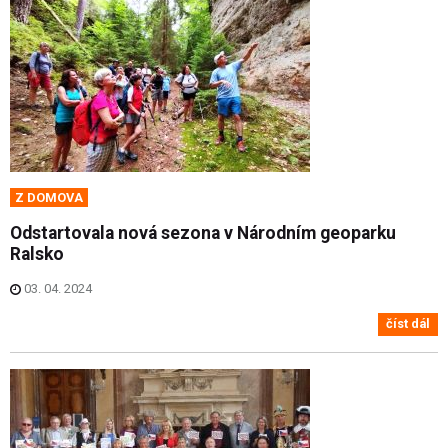
Z DOMOVA
Odstartovala nová sezona v Národním geoparku
Ralsko
03. 04. 2024
číst dál