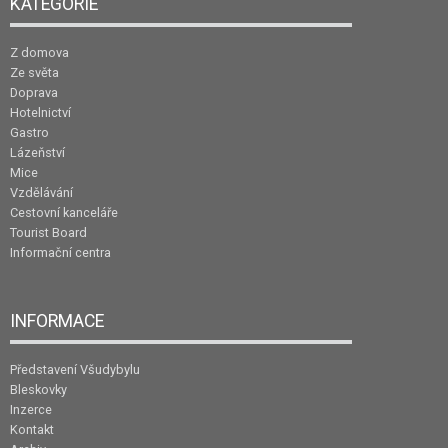
KATEGORIE
Z domova
Ze světa
Doprava
Hotelnictví
Gastro
Lázeňství
Mice
Vzdělávání
Cestovní kanceláře
Tourist Board
Informační centra
INFORMACE
Představení Všudybylu
Bleskovky
Inzerce
Kontakt