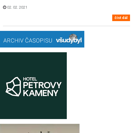
02. 02. 2021
číst dál