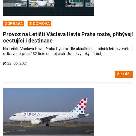
DOPRAVA
Z DOMOVA
Provoz na Letišti Václava Havla Praha roste, přibývají
cestující i destinace
Na Letišti Václava Havla Praha bylo podle aktuálních statistik letos v květnu
odbaveno přes 132 tisíc cestujících. Jde o vysoký nárůst,...
22. 06. 2021
číst dál