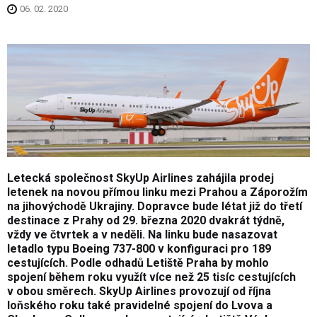
06. 02. 2020
Letecká společnost SkyUp Airlines zahájila prodej
letenek na novou přímou linku mezi Prahou a Záporožím
na jihovýchodě Ukrajiny. Dopravce bude létat již do třetí
destinace z Prahy od 29. března 2020 dvakrát týdně,
vždy ve čtvrtek a v neděli. Na linku bude nasazovat
letadlo typu Boeing 737-800 v konfiguraci pro 189
cestujících. Podle odhadů Letiště Praha by mohlo
spojení během roku využít více než 25 tisíc cestujících
v obou směrech. SkyUp Airlines provozují od října
loňského roku také pravidelné spojení do Lvova a