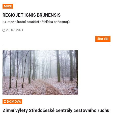
MICE
REGIOJET IGNIS BRUNENSIS
24. mezinárodní soutěžní přehlídka ohňostrojů
23. 07. 2021
číst dál
Z DOMOVA
Zimní výlety Středočeské centrály cestovního ruchu