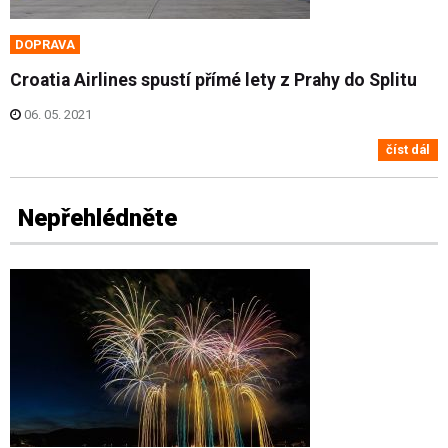
DOPRAVA
Croatia Airlines spustí přímé lety z Prahy do Splitu
06. 05. 2021
číst dál
Nepřehlédněte