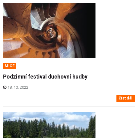
MICE
Podzimní festival duchovní hudby
18. 10. 2022
číst dál