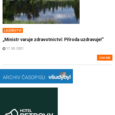
LÁZEŇSTVÍ
„Ministr varuje zdravotnictví: Příroda uzdravuje!“
17. 03. 2021
číst dál