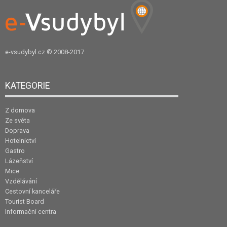
e-vsudybyl.cz
© 2008-2017
KATEGORIE
Z domova
Ze světa
Doprava
Hotelnictví
Gastro
Lázeňství
Mice
Vzdělávání
Cestovní kanceláře
Tourist Board
Informační centra