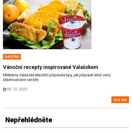
GASTRO
Vánoční recepty inspirované Valašskem
Mlékárna Valašské Meziříčí připravila tipy, jak připravit lehčí verzi
štědrovečerní večeře.
09. 12. 2020
číst dál
Nepřehlédněte