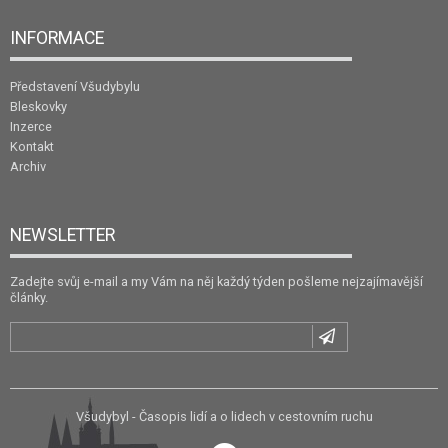
INFORMACE
Představení Všudybylu
Bleskovky
Inzerce
Kontakt
Archiv
NEWSLETTER
Zadejte svůj e-mail a my Vám na něj každý týden pošleme nejzajímavější
články.
Všudybyl - Časopis lidí a o lidech v cestovním ruchu