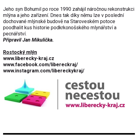
Jeho syn Bohumil po roce 1990 zahájil náročnou rekonstrukci
mlýna a jeho zařízení. Dnes tak díky němu lze v poslední
dochované mlýnské budově na Staroveském potoce
poodhalit kus historie podkrkonošského mlynářství a
pecnářství.
Připravil Jan Mikulička.
Rostocký mlýn
www.liberecky-kraj.cz
www.facebook.com/libereckraj/
www.instagram.com/libereckykraj/