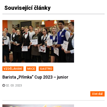
Související články
VZDĚLÁVÁNÍ
MICE
GASTRO
Barista „Přímka“ Cup 2023 – junior
02. 03. 2023
číst dál