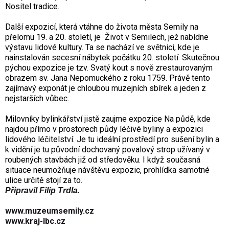
Nositel tradice.
Další expozicí, která vtáhne do života města Semily na
přelomu 19. a 20. století, je
Život v Semilech, jež nabídne
výstavu lidové kultury.
Ta se nachází ve světnici, kde je
nainstalován secesní nábytek počátku 20. století. Skutečnou
pýchou expozice je tzv. Svatý kout s nově zrestaurovaným
obrazem sv. Jana Nepomuckého z roku 1759. Právě tento
zajímavý exponát je chloubou muzejních sbírek a jeden z
nejstarších vůbec.
Milovníky bylinkářství jistě zaujme expozice Na půdě, kde
najdou přímo v prostorech půdy léčivé byliny a expozici
lidového léčitelství. Je tu ideální prostředí pro sušení bylin a
k vidění je tu původní dochovaný povalový strop užívaný v
roubených stavbách již od středověku. I když současná
situace neumožňuje návštěvu expozic, prohlídka samotné
ulice určitě stojí za to.
Připravil Filip Trdla.
www.muzeumsemily.cz
w
ww.kraj-lbc.cz