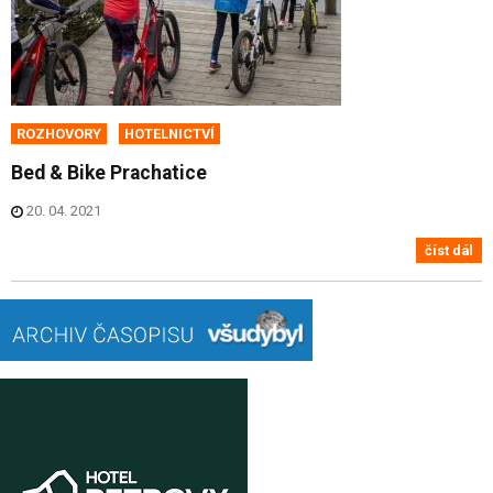
ROZHOVORY
HOTELNICTVÍ
Bed & Bike Prachatice
20. 04. 2021
číst dál