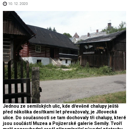
10. 12. 2020
Jednou ze semilských ulic, kde dřevěné chalupy ještě
před několika desítkami let převažovaly, je Jílovecká
ulice. Do současnosti se tam dochovaly tři chalupy, které
jsou součástí Muzea a Pojizerské galerie Semily. Tvoří