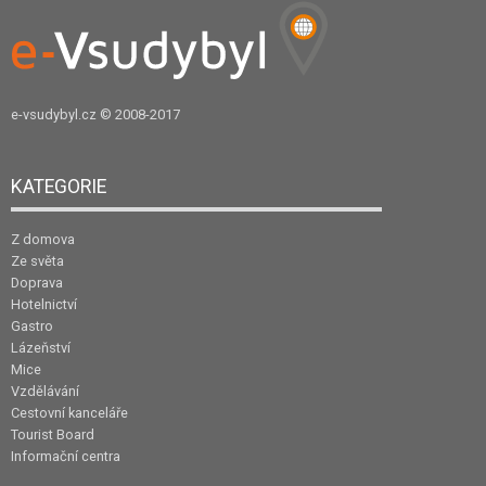
e-vsudybyl.cz
© 2008-2017
KATEGORIE
Z domova
Ze světa
Doprava
Hotelnictví
Gastro
Lázeňství
Mice
Vzdělávání
Cestovní kanceláře
Tourist Board
Informační centra