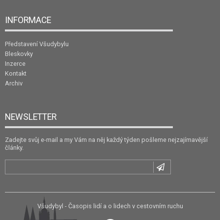
INFORMACE
Představení Všudybylu
Bleskovky
Inzerce
Kontakt
Archiv
NEWSLETTER
Zadejte svůj e-mail a my Vám na něj každý týden pošleme nejzajímavější
články.
Všudybyl - Časopis lidí a o lidech v cestovním ruchu