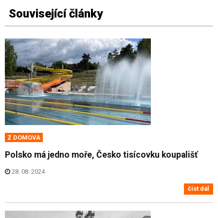
Související články
Z DOMOVA
Polsko má jedno moře, Česko tisícovku koupališť
28. 08. 2024
číst dál