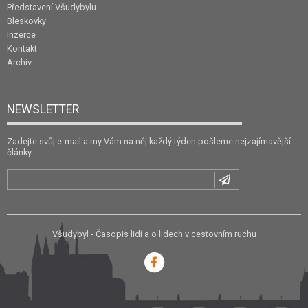
Představení Všudybylu
Bleskovky
Inzerce
Kontakt
Archiv
NEWSLETTER
Zadejte svůj e-mail a my Vám na něj každý týden pošleme nejzajímavější
články.
Všudybyl - Časopis lidí a o lidech v cestovním ruchu