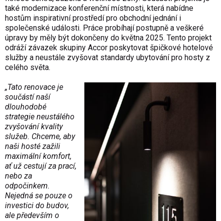
také modernizace konferenční místnosti, která nabídne
hostům inspirativní prostředí pro obchodní jednání i
společenské události. Práce probíhají postupně a veškeré
úpravy by měly být dokončeny do května 2025. Tento projekt
odráží závazek skupiny Accor poskytovat špičkové hotelové
služby a neustále zvyšovat standardy ubytování pro hosty z
celého světa.
„Tato renovace je
součástí naší
dlouhodobé
strategie neustálého
zvyšování kvality
služeb. Chceme, aby
naši hosté zažili
maximální komfort,
ať už cestují za prací,
nebo za
odpočinkem.
Nejedná se pouze o
investici do budov,
ale především o