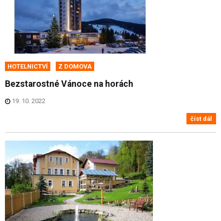
HOTELNICTVÍ
Z DOMOVA
Bezstarostné Vánoce na horách
19. 10. 2022
číst dál