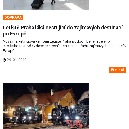
DOPRAVA
Letiště Praha láká cestující do zajímavých destinací
po Evropě
Nová marketingová kampaň Letiště Praha podpoří během celého
letošního roku výjezdový cestovní ruch a celou řadu zajímavých destinací v
Evropě.
29. 01. 2019
číst dál