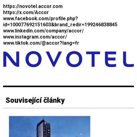
https://novotel.accor.com
https://x.com/Accor
www.facebook.com/profile.php?
id=100077692151603&brand_redir=199246838845
www.linkedin.com/company/accor/
www.instagram.com/accor/
www.tiktok.com/@accor?lang=fr
Související články