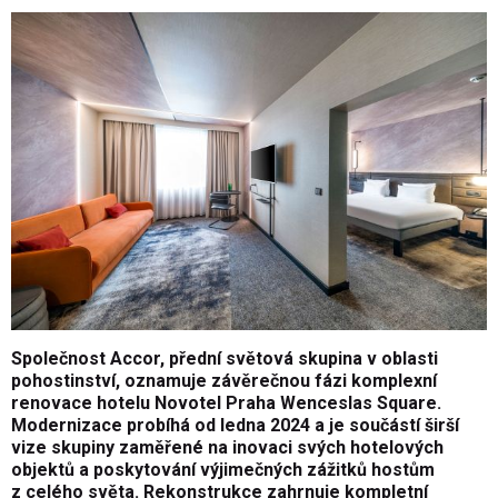
Společnost Accor, přední světová skupina v oblasti
pohostinství, oznamuje závěrečnou fázi komplexní
renovace hotelu Novotel Praha Wenceslas Square.
Modernizace probíhá od ledna 2024 a je součástí širší
vize skupiny zaměřené na inovaci svých hotelových
objektů a poskytování výjimečných zážitků hostům
z celého světa. Rekonstrukce zahrnuje kompletní