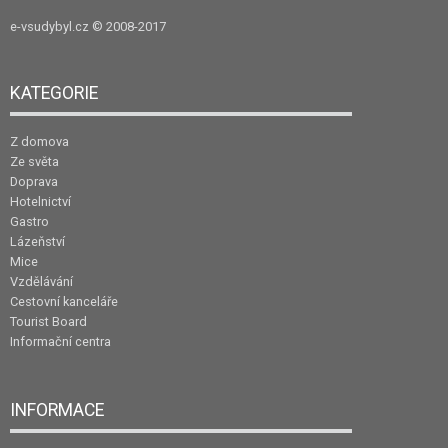
e-vsudybyl.cz
© 2008-2017
KATEGORIE
Z domova
Ze světa
Doprava
Hotelnictví
Gastro
Lázeňství
Mice
Vzdělávání
Cestovní kanceláře
Tourist Board
Informační centra
INFORMACE