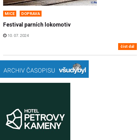
MICE
DOPRAVA
Festival parních lokomotiv
10. 07. 2024
číst dál