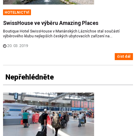
HOTELNICTVÍ
SwissHouse ve výběru Amazing Places
Boutique Hotel SwissHouse v Mariánských Lázníchse stal součástí
výběrového klubu nejlepších českých ubytovacích zařízení na...
20. 03. 2019
číst dál
Nepřehlédněte