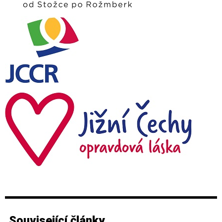
Související články