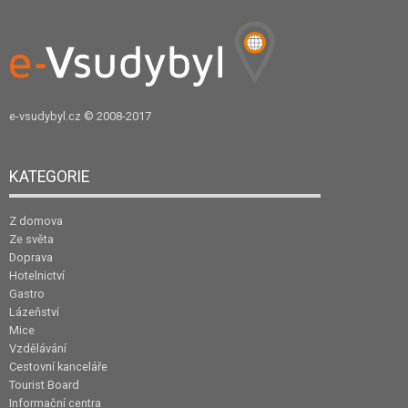
e-vsudybyl.cz
© 2008-2017
KATEGORIE
Z domova
Ze světa
Doprava
Hotelnictví
Gastro
Lázeňství
Mice
Vzdělávání
Cestovní kanceláře
Tourist Board
Informační centra