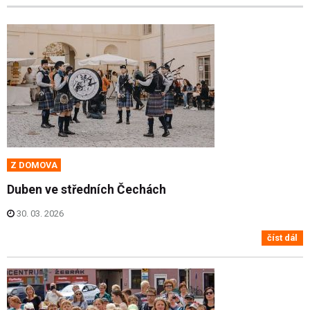
Z DOMOVA
Duben ve středních Čechách
30. 03. 2026
číst dál