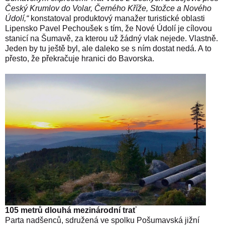
Český Krumlov do Volar, Černého Kříže, Stožce a Nového
Údolí,“
konstatoval
produktový manažer turistické oblasti
Lipensko Pavel Pechoušek s tím, že Nové Údolí je cílovou
stanicí na Šumavě, za kterou už žádný vlak nejede. Vlastně.
Jeden by tu ještě byl, ale daleko se s ním dostat nedá. A to
přesto, že překračuje hranici do Bavorska.
105 metrů dlouhá mezinárodní trať
Parta nadšenců, sdružená ve spolku Pošumavská jižní