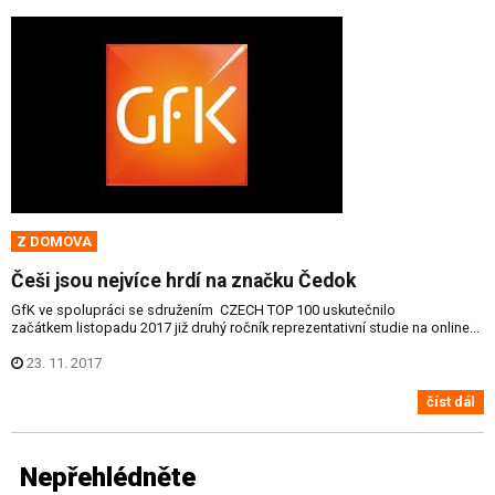
Z DOMOVA
Češi jsou nejvíce hrdí na značku Čedok
GfK ve spolupráci se sdružením CZECH TOP 100 uskutečnilo
začátkem listopadu 2017 již druhý ročník reprezentativní studie na online...
23. 11. 2017
číst dál
Nepřehlédněte