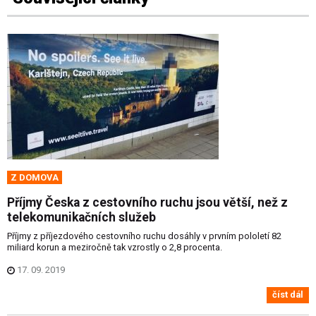
Z DOMOVA
Příjmy Česka z cestovního ruchu jsou větší, než z
telekomunikačních služeb
Příjmy z příjezdového cestovního ruchu dosáhly v prvním pololetí 82
miliard korun a meziročně tak vzrostly o 2,8 procenta.
17. 09. 2019
číst dál