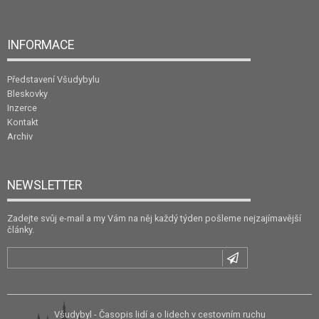
INFORMACE
Představení Všudybylu
Bleskovky
Inzerce
Kontakt
Archiv
NEWSLETTER
Zadejte svůj e-mail a my Vám na něj každý týden pošleme nejzajímavější
články.
Všudybyl - Časopis lidí a o lidech v cestovním ruchu