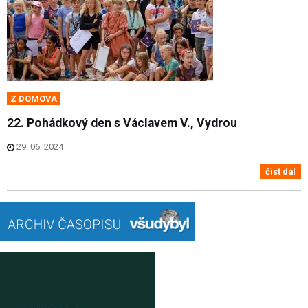
Z DOMOVA
22. Pohádkový den s Václavem V., Vydrou
29. 06. 2024
číst dál