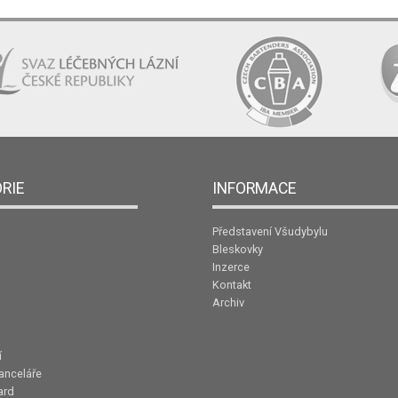
RIE
INFORMACE
Představení Všudybylu
Bleskovky
Inzerce
Kontakt
Archiv
í
anceláře
ard