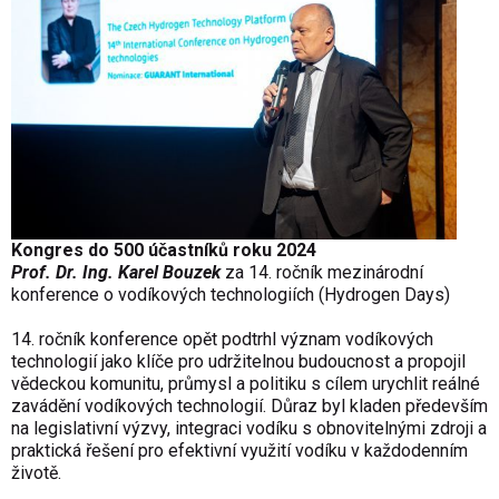
Kongres do 500 účastníků roku 2024
Prof. Dr. Ing. Karel Bouzek
za 14. ročník mezinárodní
konference o vodíkových technologiích (Hydrogen Days)
14. ročník konference opět podtrhl význam vodíkových
technologií jako klíče pro udržitelnou budoucnost a propojil
vědeckou komunitu, průmysl a politiku s cílem urychlit reálné
zavádění vodíkových technologií. Důraz byl kladen především
na legislativní výzvy, integraci vodíku s obnovitelnými zdroji a
praktická řešení pro efektivní využití vodíku v každodenním
životě.