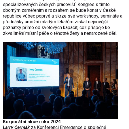
specializovaných českých pracovišť. Kongres s tímto
oborným zaměřením a rozsahem se bude konat v České
republice vůbec poprvé a skrze své workshopy, semináře a
přednášky umožní mladým lékařům získat nejnovější
poznatky přímo od světových kapacit, což přispěje ke
zkvalitnění místní péče o těhotné ženy a nenarozené děti.
Korporátní akce roku 2024
Larry Čermák
za Konferenci Emergence o společné