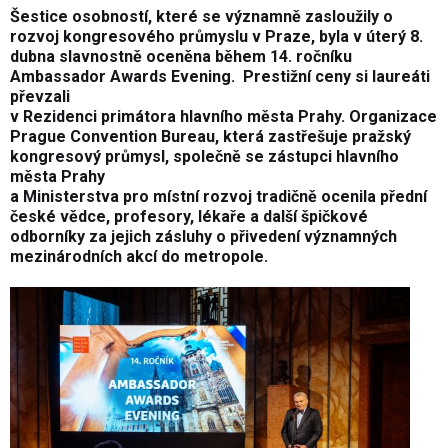
Šestice osobností, které se významně zasloužily o
rozvoj kongresového průmyslu v Praze, byla v úterý 8.
dubna slavnostně oceněna během 14. ročníku
Ambassador Awards Evening. Prestižní ceny si laureáti
převzali
v Rezidenci primátora hlavního města Prahy. Organizace
Prague Convention Bureau, která zastřešuje pražský
kongresový průmysl, společně se zástupci hlavního
města Prahy
a Ministerstva pro místní rozvoj tradičně ocenila přední
české vědce, profesory, lékaře a další špičkové
odborníky za jejich zásluhy o přivedení významných
mezinárodních akcí do metropole.