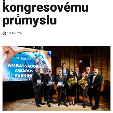
kongresovému
průmyslu
10. 04. 2025