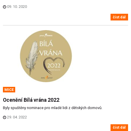
09. 10. 2020
číst dál
MICE
Ocenění Bílá vrána 2022
Byly spuštěny nominace pro mladé lidi z dětských domovů.
29. 04. 2022
číst dál