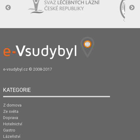
e-vsudybyl.cz
© 2008-2017
KATEGORIE
Z domova
Ze světa
Doprava
Hotelnictví
Gastro
Lázeňství