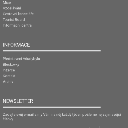
Mice
Vzdělávání
Cestovní kanceláře
Tourist Board
Informační centra
INFORMACE
Představení Všudybylu
Bleskovky
Inzerce
Kontakt
Archiv
NEWSLETTER
Zadejte svůj e-mail a my Vám na něj každý týden pošleme nejzajímavější
články.