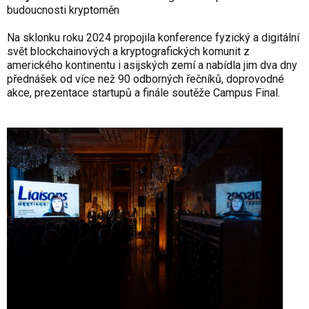
budoucnosti kryptoměn
Na sklonku roku 2024 propojila konference fyzický a digitální
svět blockchainových a kryptografických komunit z
amerického kontinentu i asijských zemí a nabídla jim dva dny
přednášek od více než 90 odborných řečníků, doprovodné
akce, prezentace startupů a finále soutěže Campus Final.