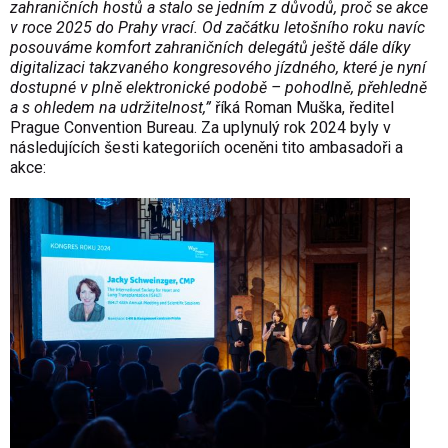
zahraničních hostů a stalo se jedním z důvodů, proč se akce
v roce 2025 do Prahy vrací. Od začátku letošního roku navíc
posouváme komfort zahraničních delegátů ještě dále díky
digitalizaci takzvaného kongresového jízdného, které je nyní
dostupné v plně elektronické podobě – pohodlně, přehledně
a s ohledem na udržitelnost,”
říká Roman Muška, ředitel
Prague Convention Bureau. Za uplynulý rok 2024 byly v
následujících šesti kategoriích oceněni tito ambasadoři a
akce: