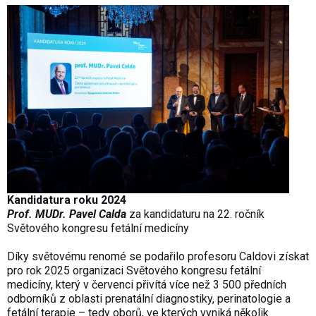
Kandidatura roku 2024
Prof. MUDr. Pavel Calda
za kandidaturu na 22. ročník
Světového kongresu fetální medicíny
Díky světovému renomé se podařilo profesoru Caldovi získat
pro rok 2025 organizaci Světového kongresu fetální
medicíny, který v červenci přivítá více než 3 500 předních
odborníků z oblasti prenatální diagnostiky, perinatologie a
fetální terapie – tedy oborů, ve kterých vyniká několik