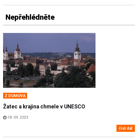
Nepřehlédněte
Z DOMOVA
Žatec a krajina chmele v UNESCO
18. 09. 2023
číst dál