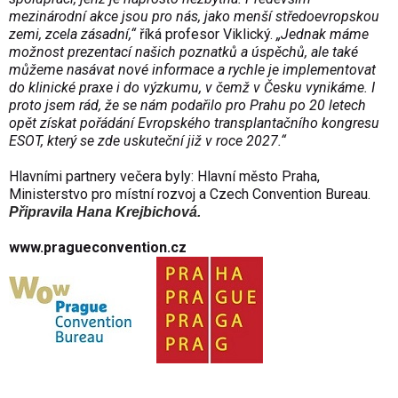
mezinárodní akce jsou pro nás, jako menší středoevropskou
zemi, zcela zásadní,“
říká profesor Viklický.
„Jednak máme
možnost prezentací našich poznatků a úspěchů, ale také
můžeme nasávat nové informace a rychle je implementovat
do klinické praxe i do výzkumu, v čemž v Česku vynikáme. I
proto jsem rád, že se nám podařilo pro Prahu po 20 letech
opět získat pořádání Evropského transplantačního kongresu
ESOT, který se zde uskuteční již v roce 2027.“
Hlavními partnery večera byly: Hlavní město Praha,
Ministerstvo pro místní rozvoj a Czech Convention Bureau.
Připravila Hana Krejbichová.
www.pragueconvention.cz