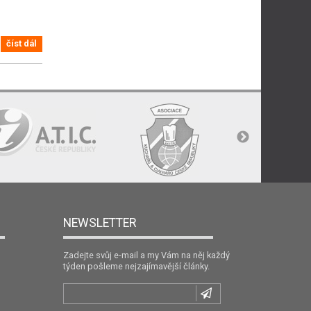
číst dál
NEWSLETTER
Zadejte svůj e-mail a my Vám na něj každý
týden pošleme nejzajímavější články.