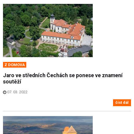
Z DOMOVA
Jaro ve středních Čechách se ponese ve znamení
soutěží
07. 03. 2022
číst dál