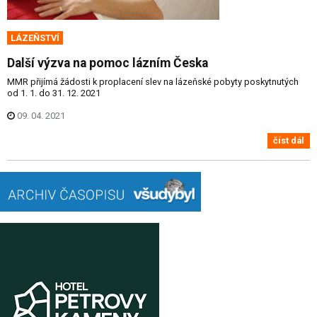
LÁZEŇSTVÍ
Další výzva na pomoc lázním Česka
MMR přijímá žádosti k proplacení slev na lázeňské pobyty poskytnutých
od 1. 1. do 31. 12. 2021
09. 04. 2021
číst dál