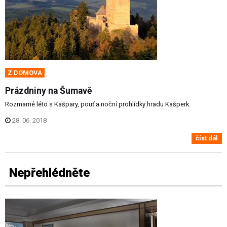
Z DOMOVA
Prázdniny na Šumavě
Rozmarné léto s Kašpary, pouť a noční prohlídky hradu Kašperk.
28. 06. 2018
číst dál
Nepřehlédněte