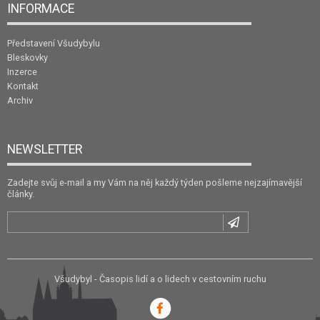
INFORMACE
Představení Všudybylu
Bleskovky
Inzerce
Kontakt
Archiv
NEWSLETTER
Zadejte svůj e-mail a my Vám na něj každý týden pošleme nejzajímavější
články.
Všudybyl - Časopis lidí a o lidech v cestovním ruchu