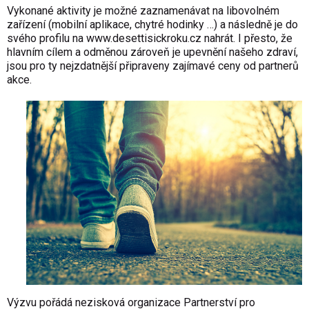
Vykonané aktivity je možné zaznamenávat na libovolném
zařízení (mobilní aplikace, chytré hodinky …) a následně je do
svého profilu na
www.desettisickroku.cz
nahrát. I přesto, že
hlavním cílem a odměnou zároveň je upevnění našeho zdraví,
jsou pro ty nejzdatnější připraveny zajímavé ceny od partnerů
akce.
Výzvu pořádá nezisková organizace Partnerství pro