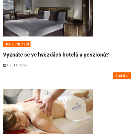
HOTELNICTVÍ
Vyznáte se ve hvězdách hotelů a penzionů?
07. 11. 2022
číst dál