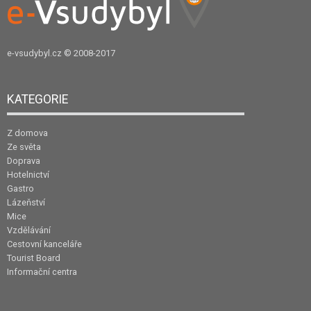
e-vsudybyl.cz
© 2008-2017
KATEGORIE
Z domova
Ze světa
Doprava
Hotelnictví
Gastro
Lázeňství
Mice
Vzdělávání
Cestovní kanceláře
Tourist Board
Informační centra