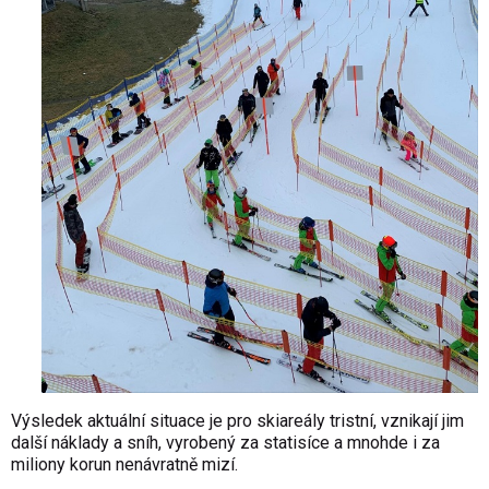
Výsledek aktuální situace je pro skiareály tristní, vznikají jim
další náklady a sníh, vyrobený za statisíce a mnohde i za
miliony korun nenávratně mizí.