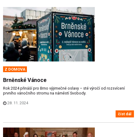
Z DOMOVA
Brněnské Vánoce
Rok 2024 přináší pro Brno výjimečné oslavy – sté výročí od rozsvícení
prvního vánočního stromu na náměstí Svobody.
28. 11. 2024
číst dál