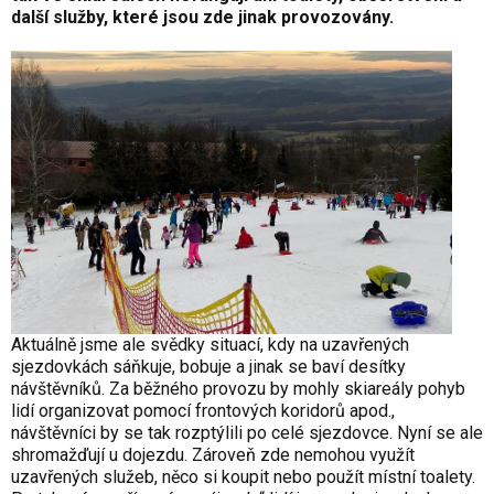
další služby, které jsou zde jinak provozovány.
Aktuálně jsme ale svědky situací, kdy na uzavřených
sjezdovkách sáňkuje, bobuje a jinak se baví desítky
návštěvníků. Za běžného provozu by mohly skiareály pohyb
lidí organizovat pomocí frontových koridorů apod.,
návštěvníci by se tak rozptýlili po celé sjezdovce. Nyní se ale
shromažďují u dojezdu. Zároveň zde nemohou využít
uzavřených služeb, něco si koupit nebo použít místní toalety.