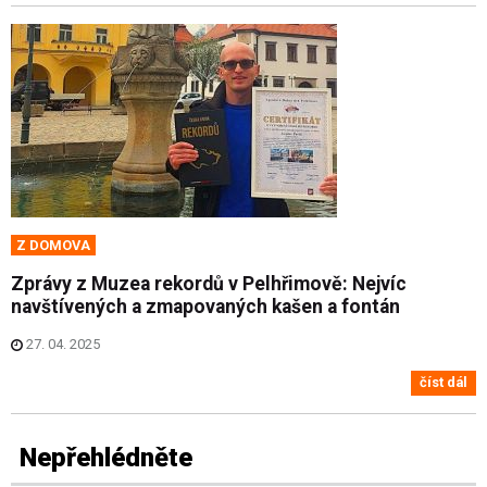
Z DOMOVA
Zprávy z Muzea rekordů v Pelhřimově: Nejvíc
navštívených a zmapovaných kašen a fontán
27. 04. 2025
číst dál
Nepřehlédněte