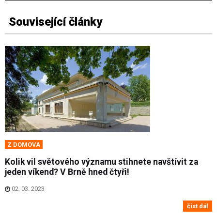
Související články
Z DOMOVA
Kolik vil světového významu stihnete navštívit za
jeden víkend? V Brně hned čtyři!
02. 03. 2023
číst dál