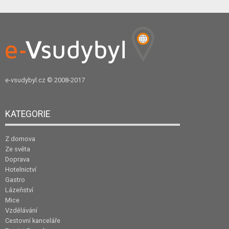
e-vsudybyl.cz
© 2008-2017
KATEGORIE
Z domova
Ze světa
Doprava
Hotelnictví
Gastro
Lázeňství
Mice
Vzdělávání
Cestovní kanceláře