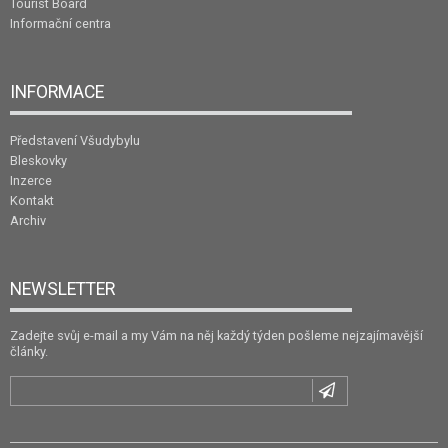
Tourist Board
Informační centra
INFORMACE
Představení Všudybylu
Bleskovky
Inzerce
Kontakt
Archiv
NEWSLETTER
Zadejte svůj e-mail a my Vám na něj každý týden pošleme nejzajímavější
články.