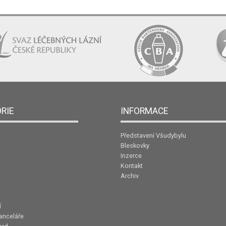
RIE
INFORMACE
Představení Všudybylu
Bleskovky
Inzerce
Kontakt
Archiv
í
anceláře