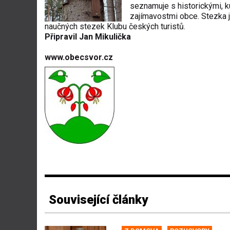
seznamuje s historickými, ku
zajímavostmi obce. Stezka 
naučných stezek Klubu českých turistů.
Připravil Jan Mikulička
www.obecsvor.cz
Související články