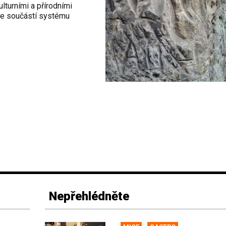
lturními a přírodními
je součástí systému
Nepřehlédněte