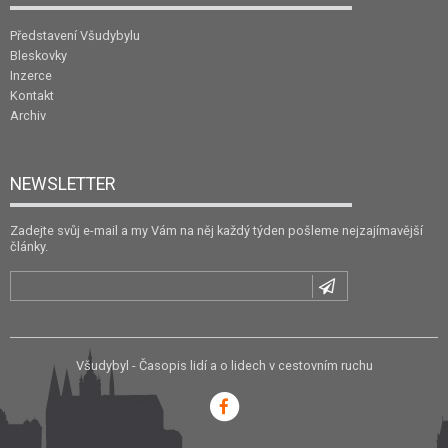
Představení Všudybylu
Bleskovky
Inzerce
Kontakt
Archiv
NEWSLETTER
Zadejte svůj e-mail a my Vám na něj každý týden pošleme nejzajímavější
články.
Všudybyl - Časopis lidí a o lidech v cestovním ruchu