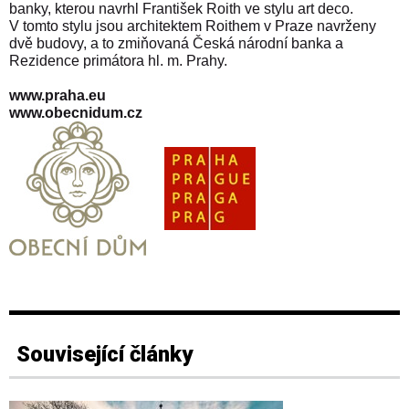
banky, kterou navrhl František Roith ve stylu art deco.
V tomto stylu jsou architektem Roithem v Praze navrženy
dvě budovy, a to zmiňovaná Česká národní banka a
Rezidence primátora hl. m. Prahy.
www.praha.eu
www.obecnidum.cz
Související články