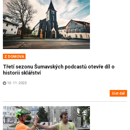
Z DOMOVA
Třetí sezonu Šumavských podcastů otevře díl o
historii sklářství
10. 11. 2023
číst dál