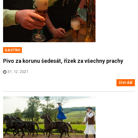
GASTRO
Pivo za korunu šedesát, řízek za všechny prachy
31. 12. 2021
číst dál