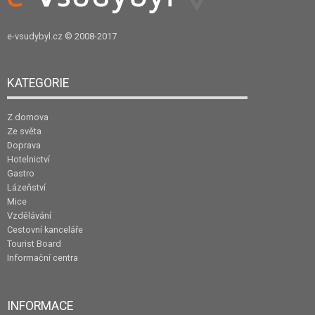
e-vsudybyl.cz
© 2008-2017
KATEGORIE
Z domova
Ze světa
Doprava
Hotelnictví
Gastro
Lázeňství
Mice
Vzdělávání
Cestovní kanceláře
Tourist Board
Informační centra
INFORMACE