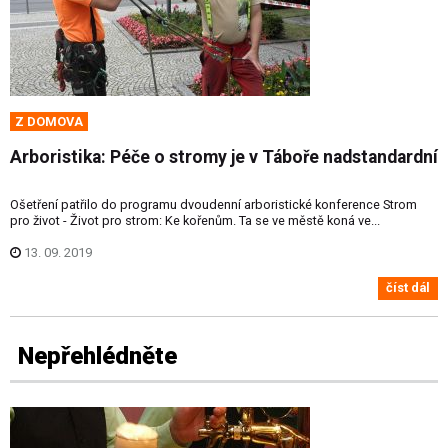
Z DOMOVA
Arboristika: Péče o stromy je v Táboře nadstandardní
Ošetření patřilo do programu dvoudenní arboristické konference Strom
pro život - Život pro strom: Ke kořenům. Ta se ve městě koná ve...
13. 09. 2019
číst dál
Nepřehlédněte