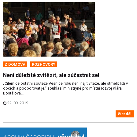
Z DOMOVA
ROZHOVORY
Není důležité zvítězit, ale zúčastnit se!
„Cílem celostátní soutěže Vesnice roku není najít vítěze, ale stmelit lidi v
obcích a podporovat je,“ souhlasí ministryně pro místní rozvoj Klára
Dostálová...
22. 09. 2019
číst dál