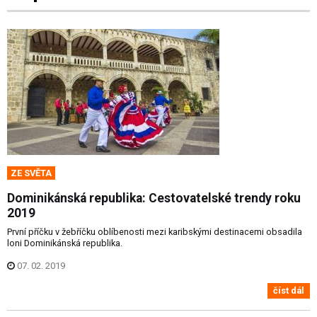
ZE SVĚTA
Dominikánská republika: Cestovatelské trendy roku
2019
První příčku v žebříčku oblíbenosti mezi karibskými destinacemi obsadila
loni Dominikánská republika.
07. 02. 2019
číst dál