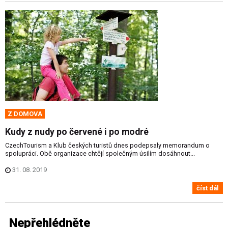
Z DOMOVA
Kudy z nudy po červené i po modré
CzechTourism a Klub českých turistů dnes podepsaly memorandum o
spolupráci. Obě organizace chtějí společným úsilím dosáhnout...
31. 08. 2019
číst dál
Nepřehlédněte