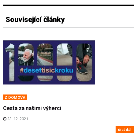
Související články
Z DOMOVA
Cesta za našimi výherci
23. 12. 2021
číst dál