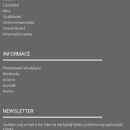
Lázeňství
Mice
Vzdělávání
Cestovní kanceláře
Tourist Board
Informační centra
INFORMACE
Představení Všudybylu
Bleskovky
Inzerce
Kontakt
Archiv
NEWSLETTER
Zadejte svůj e-mail a my Vám na něj každý týden pošleme nejzajímavější
články.