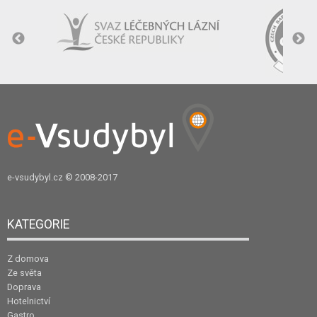
e-vsudybyl.cz
© 2008-2017
KATEGORIE
Z domova
Ze světa
Doprava
Hotelnictví
Gastro