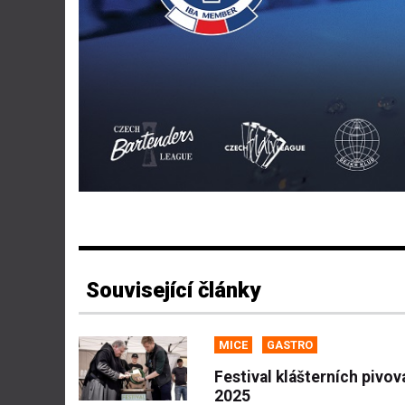
Související články
MICE
GASTRO
Festival klášterních pivov
2025