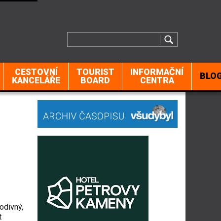
CESTOVNÍ
TOURIST
INFORMAČNÍ
BLO
KANCELÁŘE
BOARD
CENTRA
odivný,
t