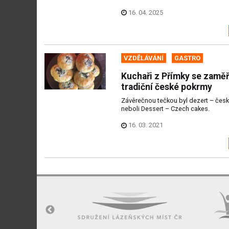
16. 04. 2025
VZDĚLÁVÁNÍ
GASTRO
Kuchaři z Přímky se zaměři
tradiční české pokrmy
Závěrečnou tečkou byl dezert – česk
neboli Dessert – Czech cakes.
16. 03. 2021